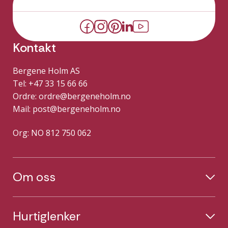
Kontakt
Bergene Holm AS
Tel: +47 33 15 66 66
Ordre:
ordre@bergeneholm.no
Mail:
post@bergeneholm.no
Org: NO 812 750 062
Om oss
Hurtiglenker