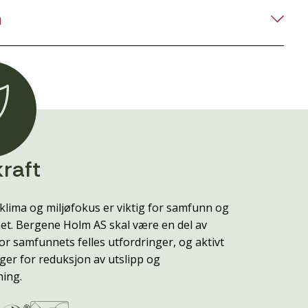
n
raft
klima og miljøfokus er viktig for samfunn og
t. Bergene Holm AS skal være en del av
or samfunnets felles utfordringer, og aktivt
ger for reduksjon av utslipp og
ning.