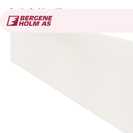
Forside
Produkter
Utforing