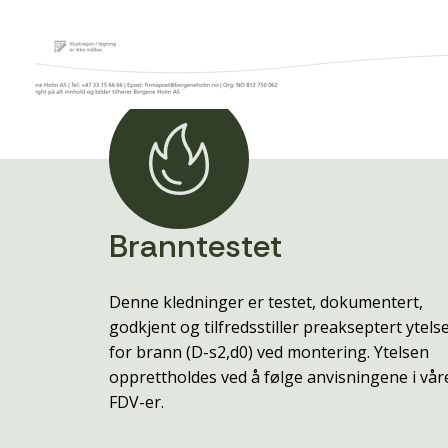
Branntestet
Denne kledninger er testet, dokumentert,
godkjent og tilfredsstiller preakseptert ytels
for brann (D-s2,d0) ved montering. Ytelsen
opprettholdes ved å følge anvisningene i vår
FDV-er.