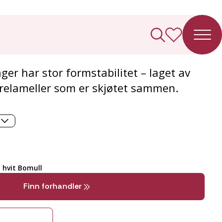
g
ger har stor formstabilitet – laget av
trelameller som er skjøtet sammen.
t hvit Bomull
Finn forhandler