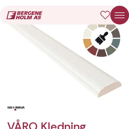
Forside
Produkter
VÅRO Kledning Barokk
VÅRO Kledning