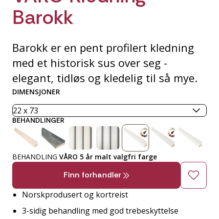
Barokk
Barokk er en pent profilert kledning
med et historisk sus over seg -
elegant, tidløs og kledelig til så mye.
DIMENSJONER
BEHANDLINGER
BEHANDLING
VÅRO 5 år malt valgfri farge
Finn forhandler
Norskprodusert og kortreist
3-sidig behandling med god trebeskyttelse