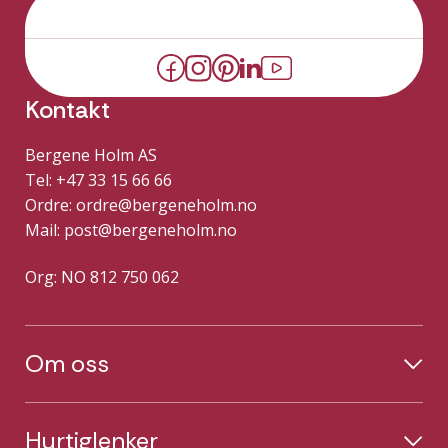
Kontakt
Bergene Holm AS
Tel: +47 33 15 66 66
Ordre:
ordre@bergeneholm.no
Mail:
post@bergeneholm.no
Org: NO 812 750 062
Om oss
Hurtiglenker