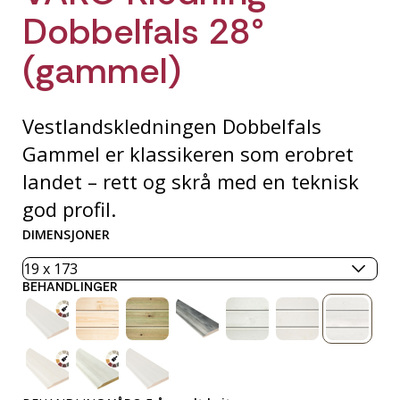
Dobbelfals 28°
(gammel)
Vestlandskledningen Dobbelfals
Gammel er klassikeren som erobret
landet – rett og skrå med en teknisk
god profil.
DIMENSJONER
BEHANDLINGER