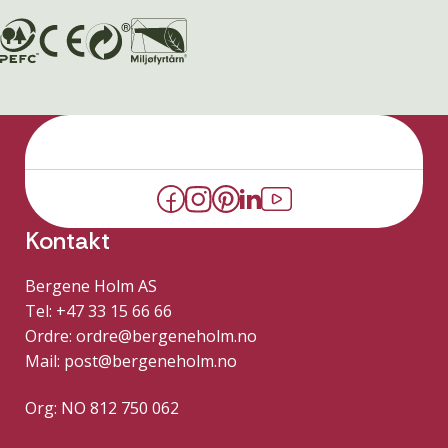
Kontakt
Bergene Holm AS
Tel: +47 33 15 66 66
Ordre:
ordre@bergeneholm.no
Mail:
post@bergeneholm.no
Org: NO 812 750 062