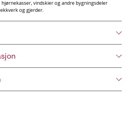
, hjørnekasser, vindskier og andre bygningsdeler
rekkverk og gjerder.
asjon
n