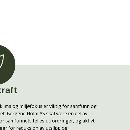
raft
klima og miljøfokus er viktig for samfunn og
t. Bergene Holm AS skal være en del av
or samfunnets felles utfordringer, og aktivt
ger for reduksjon av utslipp og