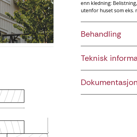
enn kledning: Belistning
utenfor huset som eks. 
Behandling
Teknisk inform
Dokumentasjo