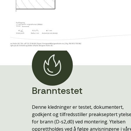
Branntestet
Denne kledninger er testet, dokumentert,
godkjent og tilfredsstiller preakseptert ytels
for brann (D-s2,d0) ved montering. Ytelsen
opprettholdes ved å følge anvisningene i vår