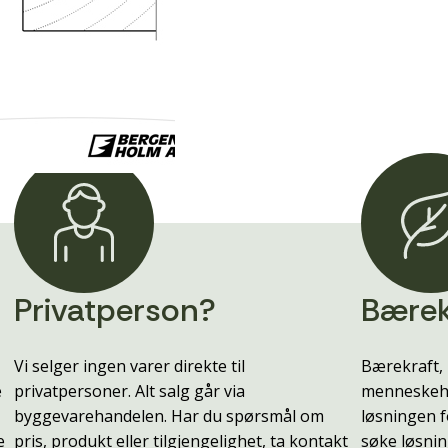
Privatperson?
Bærek
Vi selger ingen varer direkte til
Bærekraft, 
e
privatpersoner. Alt salg går via
menneskehe
byggevarehandelen. Har du spørsmål om
løsningen f
e
pris, produkt eller tilgjengelighet, ta kontakt
søke løsnin