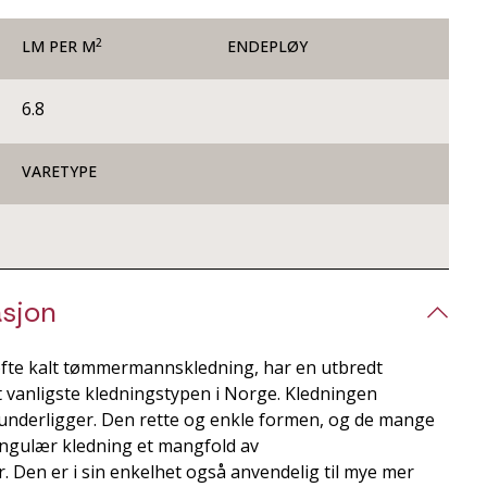
2
LM PER M
ENDEPLØY
6.8
VARETYPE
sjon
fte kalt tømmermannskledning, har en utbredt
rt vanligste kledningstypen i Norge. Kledningen
nderligger. Den rette og enkle formen, og de mange
ngulær kledning et mangfold av
 Den er i sin enkelhet også anvendelig til mye mer