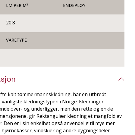
2
LM PER M
ENDEPLØY
20.8
VARETYPE
sjon
fte kalt tømmermannskledning, har en utbredt
rt vanligste kledningstypen i Norge. Kledningen
ende over- og underligger, men den rette og enkle
mensjonene, gir Rektangulær kledning et mangfold av
 Den er i sin enkelhet også anvendelig til mye mer
, hjørnekasser, vindskier og andre bygningsdeler