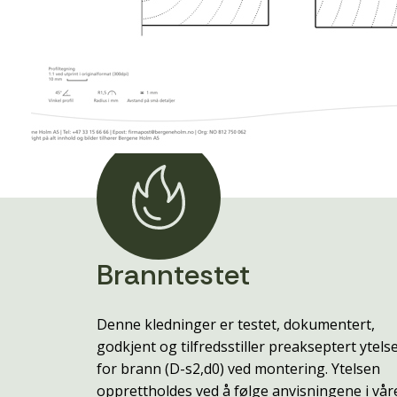
Branntestet
Denne kledninger er testet, dokumentert,
godkjent og tilfredsstiller preakseptert ytels
for brann (D-s2,d0) ved montering. Ytelsen
opprettholdes ved å følge anvisningene i vår