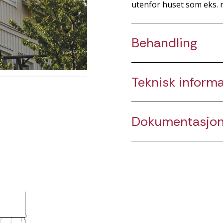
utenfor huset som eks. 
Behandling
Teknisk inform
Dokumentasjo