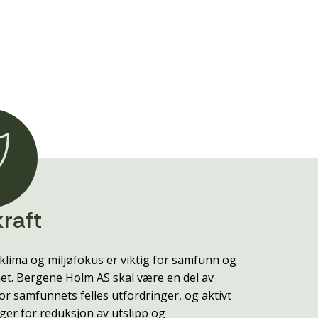
raft
klima og miljøfokus er viktig for samfunn og
t. Bergene Holm AS skal være en del av
or samfunnets felles utfordringer, og aktivt
ger for reduksjon av utslipp og