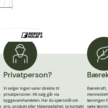
Privatperson?
Bærek
Vi selger ingen varer direkte til
Bærekraft, 
e
privatpersoner. Alt salg går via
menneskehe
byggevarehandelen. Har du spørsmål om
løsningen f
e
pris, produkt eller tilgjengelighet, ta kontakt
søke løsnin