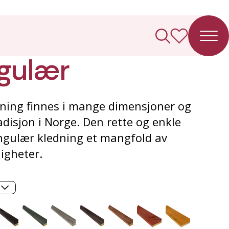
ledning
gulær
ning finnes i mange dimensjoner og
adisjon i Norge. Den rette og enkle
ngulær kledning et mangfold av
igheter.