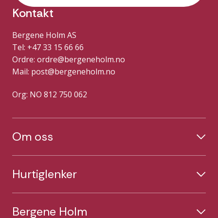
Kontakt
Bergene Holm AS
Tel: +47 33 15 66 66
Ordre:
ordre@bergeneholm.no
Mail:
post@bergeneholm.no
Org: NO 812 750 062
Om oss
Hurtiglenker
Bergene Holm