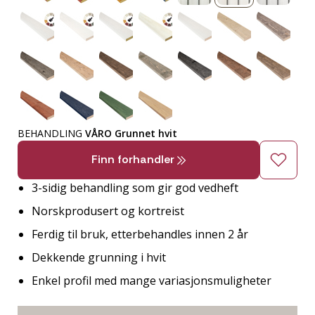
BEHANDLING
VÅRO Grunnet hvit
Finn forhandler
3-sidig behandling som gir god vedheft
Norskprodusert og kortreist
Ferdig til bruk, etterbehandles innen 2 år
Dekkende grunning i hvit
Enkel profil med mange variasjonsmuligheter