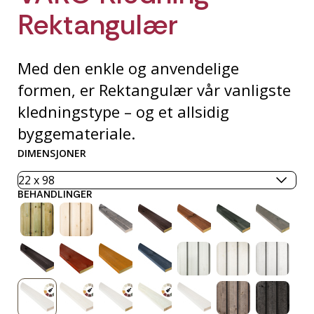
Rektangulær
Med den enkle og anvendelige
formen, er Rektangulær vår vanligste
kledningstype – og et allsidig
byggemateriale.
DIMENSJONER
BEHANDLINGER