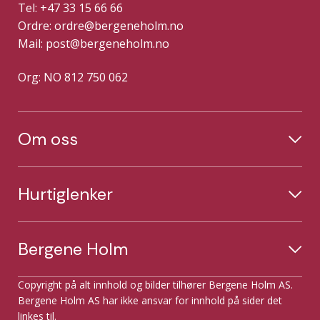
Tel: +47 33 15 66 66
Ordre:
ordre@bergeneholm.no
Mail:
post@bergeneholm.no
Org: NO 812 750 062
Om oss
Hurtiglenker
Bergene Holm
Copyright på alt innhold og bilder tilhører Bergene Holm AS.
Bergene Holm AS har ikke ansvar for innhold på sider det
linkes til.