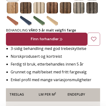
BEHANDLING
VÅRO 5 år malt valgfri farge
Finn forhandler
3-sidig behandling med god trebeskyttelse
Norskprodusert og kortreist
Ferdig til bruk, etterbehandles innen 5 år
Grunnet og malt/beiset med fritt fargevalg
Enkel profil med mange variasjonsmuligheter
2
TRESLAG
LM PER M
ENDEPLØY