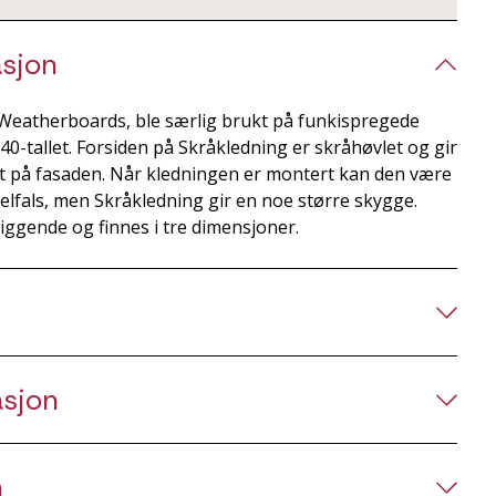
sjon
 Weatherboards, ble særlig brukt på funkispregede
940-tallet. Forsiden på Skråkledning er skråhøvlet og gir
 på fasaden. Når kledningen er montert kan den være
nkelfals, men Skråkledning gir en noe større skygge.
iggende og finnes i tre dimensjoner.
asjon
n