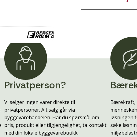
Privatperson?
Bærek
Vi selger ingen varer direkte til
Bærekraft, 
e
privatpersoner. Alt salg går via
menneskehe
byggevarehandelen. Har du spørsmål om
løsningen f
e
pris, produkt eller tilgjengelighet, ta kontakt
søke løsnin
med din lokale byggevarebutikk.
miljøbelast