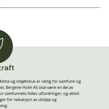
raft
klima og miljøfokus er viktig for samfunn og
t. Bergene Holm AS skal være en del av
or samfunnets felles utfordringer, og aktivt
ger for reduksjon av utslipp og
ning.