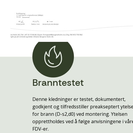
Branntestet
Denne kledninger er testet, dokumentert,
godkjent og tilfredsstiller preakseptert ytels
for brann (D-s2,d0) ved montering. Ytelsen
opprettholdes ved å følge anvisningene i vår
FDV-er.