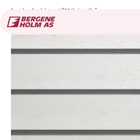
Forside
Produkter
VÅRO Kledning Skrå