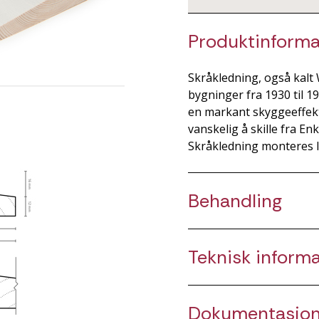
Produktinforma
Skråkledning, også kalt
bygninger fra 1930 til 1
en markant skyggeeffekt
vanskelig å skille fra E
Skråkledning monteres l
Behandling
Teknisk inform
Dokumentasjo