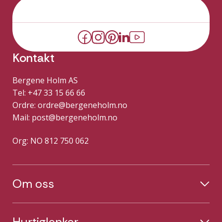
Kontakt
Bergene Holm AS
Tel: +47 33 15 66 66
Ordre:
ordre@bergeneholm.no
Mail:
post@bergeneholm.no
Org: NO 812 750 062
Om oss
Hurtiglenker