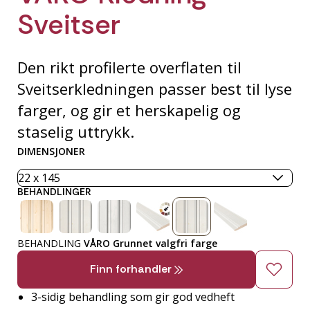
Sveitser
Den rikt profilerte overflaten til
Sveitserkledningen passer best til lyse
farger, og gir et herskapelig og
staselig uttrykk.
DIMENSJONER
BEHANDLINGER
BEHANDLING
VÅRO Grunnet valgfri farge
Finn forhandler
3-sidig behandling som gir god vedheft