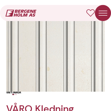
Forside
Produkter
VÅRO Kledning Sveitser
VÅRO Kledning