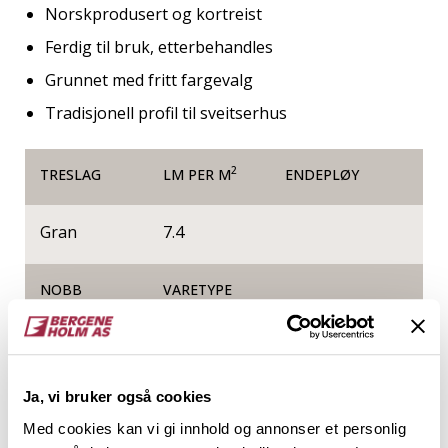
Norskprodusert og kortreist
Ferdig til bruk, etterbehandles
Grunnet med fritt fargevalg
Tradisjonell profil til sveitserhus
2
TRESLAG
LM PER M
ENDEPLØY
Gran
7.4
NOBB
VARETYPE
56243755
Ja, vi bruker også cookies
Produktinformasjon
Med cookies kan vi gi innhold og annonser et personlig