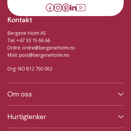
Kontakt
Bergene Holm AS
Tel: +47 33 15 66 66
Ordre:
ordre@bergeneholm.no
Mail:
post@bergeneholm.no
Org: NO 812 750 062
Om oss
Hurtiglenker