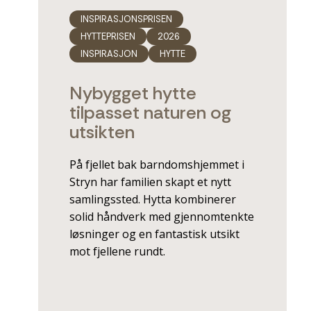
INSPIRASJONSPRISEN
HYTTEPRISEN
2026
INSPIRASJON
HYTTE
Nybygget hytte
tilpasset naturen og
utsikten
På fjellet bak barndomshjemmet i
Stryn har familien skapt et nytt
samlingssted. Hytta kombinerer
solid håndverk med gjennomtenkte
løsninger og en fantastisk utsikt
mot fjellene rundt.