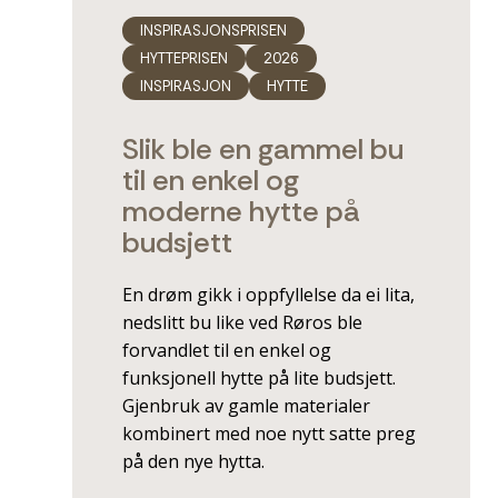
INSPIRASJONSPRISEN
HYTTEPRISEN
2026
INSPIRASJON
HYTTE
Slik ble en gammel bu
til en enkel og
moderne hytte på
budsjett
En drøm gikk i oppfyllelse da ei lita,
nedslitt bu like ved Røros ble
forvandlet til en enkel og
funksjonell hytte på lite budsjett.
Gjenbruk av gamle materialer
kombinert med noe nytt satte preg
på den nye hytta.