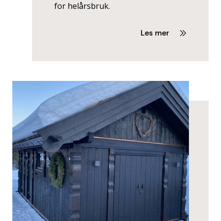
for helårsbruk.
Les mer