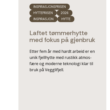
INSPIRASJONSPRISEN
HYTTEPRISEN
2026
INSPIRASJON
HYTTE
Laftet tømmerhytte
med fokus på gjenbruk
Etter fem år med hardt arbeid er en
unik fjellhytte med rustikk atmos­
fære og moderne teknologi klar til
bruk på Vegglifjell.