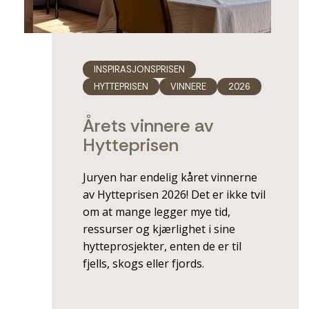
INSPIRASJONSPRISEN
HYTTEPRISEN
VINNERE
2026
Årets vinnere av
Hytteprisen
Juryen har endelig kåret vinnerne
av Hytteprisen 2026! Det er ikke tvil
om at mange legger mye tid,
ressurser og kjærlighet i sine
hytteprosjekter, enten de er til
fjells, skogs eller fjords.