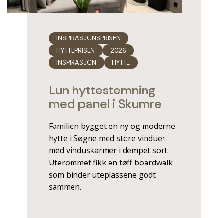
INSPIRASJONSPRISEN
HYTTEPRISEN
2026
INSPIRASJON
HYTTE
Lun hyttestemning
med panel i Skumre
Familien bygget en ny og moderne
hytte i Søgne med store vinduer
med vinduskarmer i dempet sort.
Uterommet fikk en tøff boardwalk
som binder uteplassene godt
sammen.