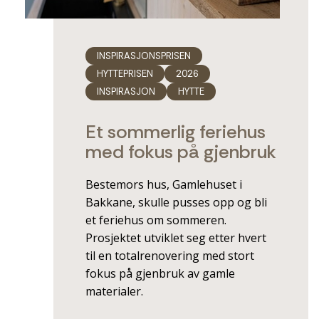
INSPIRASJONSPRISEN
HYTTEPRISEN
2026
INSPIRASJON
HYTTE
Et sommerlig feriehus
med fokus på gjenbruk
Bestemors hus, Gamlehuset i
Bakkane, skulle pusses opp og bli
et feriehus om sommeren.
Prosjektet utviklet seg etter hvert
til en totalrenovering med stort
fokus på gjenbruk av gamle
materialer.