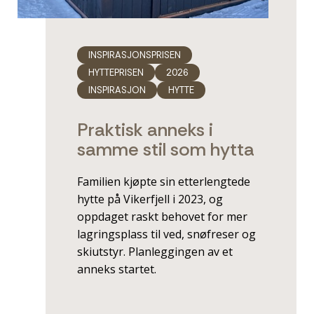
INSPIRASJONSPRISEN
HYTTEPRISEN
2026
INSPIRASJON
HYTTE
Praktisk anneks i
samme stil som hytta
Familien kjøpte sin etterlengtede
hytte på Vikerfjell i 2023, og
oppdaget raskt behovet for mer
lagringsplass til ved, snøfreser og
skiutstyr. Planleggingen av et
anneks startet.