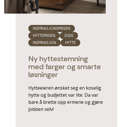
INSPIRASJONSPRISEN
HYTTEPRISEN
2026
INSPIRASJON
HYTTE
Ny hyttestemning
med farger og smarte
­løsninger
Hytteeieren ønsket seg en koselig
hytte og budjettet var lite. Da var
bare å brette opp ermene og gjøre
jobben selv!