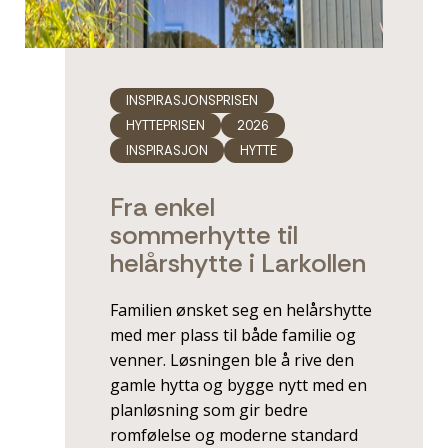
INSPIRASJONSPRISEN
HYTTEPRISEN
2026
INSPIRASJON
HYTTE
Fra enkel
sommerhytte til
helårshytte i ­Larkollen
Familien ønsket seg en helårshytte
med mer plass til både familie og
venner. Løsningen ble å rive den
gamle hytta og bygge nytt med en
planløsning som gir bedre
romfølelse og moderne standard