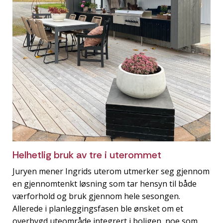
Helhetlig bruk av tre i uterommet
Juryen mener Ingrids uterom utmerker seg gjennom
en gjennomtenkt løsning som tar hensyn til både
værforhold og bruk gjennom hele sesongen.
Allerede i planleggingsfasen ble ønsket om et
overbygd uteområde integrert i boligen, noe som