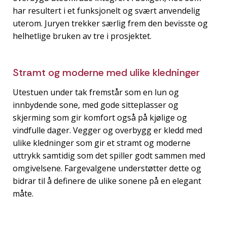
har resultert i et funksjonelt og svært anvendelig
uterom. Juryen trekker særlig frem den bevisste og
helhetlige bruken av tre i prosjektet.
Stramt og moderne med ulike kledninger
Utestuen under tak fremstår som en lun og
innbydende sone, med gode sitteplasser og
skjerming som gir komfort også på kjølige og
vindfulle dager. Vegger og overbygg er kledd med
ulike kledninger som gir et stramt og moderne
uttrykk samtidig som det spiller godt sammen med
omgivelsene. Fargevalgene understøtter dette og
bidrar til å definere de ulike sonene på en elegant
måte.