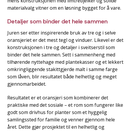
mens konstruksjonen med limtrebjelker og solide
materialvalg vitner om en løsning bygget for å vare.
Detaljer som binder det hele sammen
Juren ser etter inspirerende bruk av tre og i selve
oransjeriet er det mest tegl og vinduer. Likevel er det
konstruksjonen i tre og detaljer i sveitserstil som
binder det hele sammen. Sett i sammenheng med
tilhørende nyttehage med plantekasser og et lekkert
omkringliggende stakittgjerde malt i samme farge
som låven, blir resultatet både helhetlig og meget
gjennomarbeidet.
Resultatet er et oransjeri som kombinerer det
praktiske med det sosiale – et rom som fungerer like
godt som drivhus for planter som et hyggelig
samlingssted for familie og venner gjennom hele
året. Dette gjør prosjektet til en helhetlig og