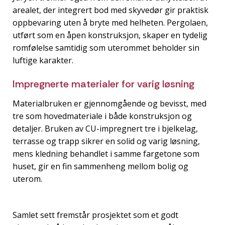
arealet, der integrert bod med skyvedør gir praktisk
oppbevaring uten å bryte med helheten. Pergolaen,
utført som en åpen konstruksjon, skaper en tydelig
romfølelse samtidig som uterommet beholder sin
luftige karakter.
Impregnerte materialer for varig løsning
Materialbruken er gjennomgående og bevisst, med
tre som hovedmateriale i både konstruksjon og
detaljer. Bruken av CU-impregnert tre i bjelkelag,
terrasse og trapp sikrer en solid og varig løsning,
mens kledning behandlet i samme fargetone som
huset, gir en fin sammenheng mellom bolig og
uterom.
Samlet sett fremstår prosjektet som et godt