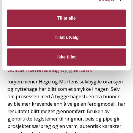
Tillat alle
Tillat utvalg
Ikke tillat
Solide materialvalg og gjenbruk
Juryen mener Hege og Mortens selvbygde oransjeri
og nyttehage har blitt som et smykke i hagen. Selv
om prosessen med å bygge hagestuen fra bunnen
av ble mer krevende enn å velge en ferdigmodell, har
resultatet blitt meget gjennomført. Bruken av
gjenbrukte teglsteiner til ringmur, peis og pipe gir
prosjektet særpreg og en varm, autentisk karakter,