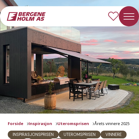
Forside
Inspirasjon
Uteromsprisen
Årets vinnere 2025
INSPIRASJONSPRISEN
UTEROMSPRISEN
VINNERE