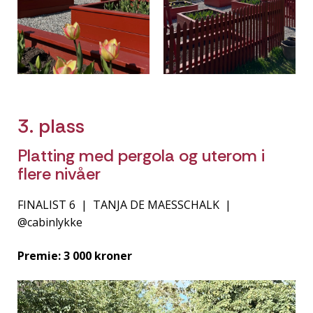
3. plass
Platting med pergola og uterom i
flere nivåer
FINALIST 6 | TANJA DE MAESSCHALK |
@cabinlykke
Premie: 3 000 kroner