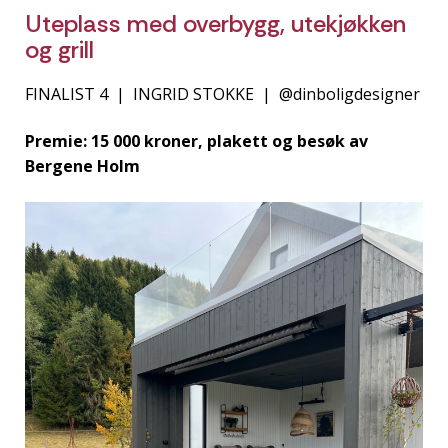
Uteplass med overbygg, utekjøkken
og grill
FINALIST 4 | INGRID STOKKE | @dinboligdesigner
Premie: 15 000 kroner, plakett og besøk av
Bergene Holm