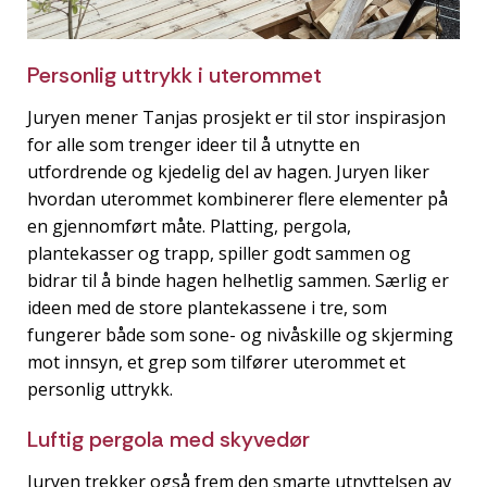
Personlig uttrykk i uterommet
Juryen mener Tanjas prosjekt er til stor inspirasjon
for alle som trenger ideer til å utnytte en
utfordrende og kjedelig del av hagen. Juryen liker
hvordan uterommet kombinerer flere elementer på
en gjennomført måte. Platting, pergola,
plantekasser og trapp, spiller godt sammen og
bidrar til å binde hagen helhetlig sammen. Særlig er
ideen med de store plantekassene i tre, som
fungerer både som sone- og nivåskille og skjerming
mot innsyn, et grep som tilfører uterommet et
personlig uttrykk.
Luftig pergola med skyvedør
Juryen trekker også frem den smarte utnyttelsen av