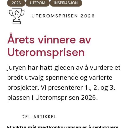
2026
UTEROM
INSPIRASJON
UTEROMSPRISEN 2026
Årets vinnere av
Uteromsprisen
Juryen har hatt gleden av å vurdere et
bredt utvalg spennende og varierte
prosjekter. Vi presenterer 1., 2. og 3.
plassen i Uteromsprisen 2026.
DEL ARTIKKEL
Et viktig mål med konkurransen er å synliggjøre