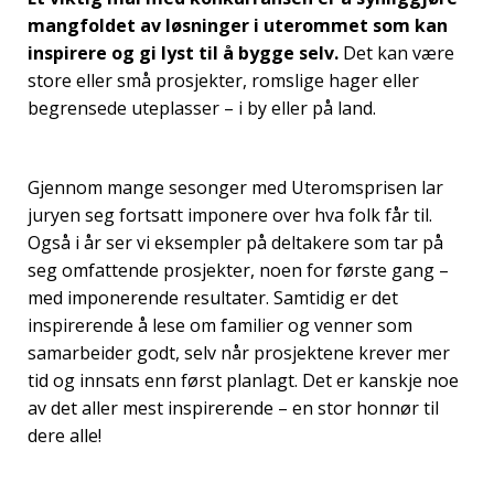
mangfoldet av løsninger i uterommet som kan
inspirere og gi lyst til å bygge selv.
Det kan være
store eller små prosjekter, romslige hager eller
begrensede uteplasser – i by eller på land.
Gjennom mange sesonger med Uteromsprisen lar
juryen seg fortsatt imponere over hva folk får til.
Også i år ser vi eksempler på deltakere som tar på
seg omfattende prosjekter, noen for første gang –
med imponerende resultater. Samtidig er det
inspirerende å lese om familier og venner som
samarbeider godt, selv når prosjektene krever mer
tid og innsats enn først planlagt. Det er kanskje noe
av det aller mest inspirerende – en stor honnør til
dere alle!