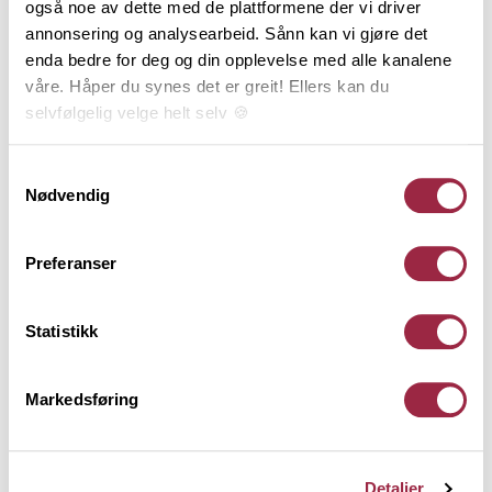
også noe av dette med de plattformene der vi driver
annonsering og analysearbeid. Sånn kan vi gjøre det
enda bedre for deg og din opplevelse med alle kanalene
våre. Håper du synes det er greit! Ellers kan du
selvfølgelig velge helt selv 🍪
2. plass
Her kan du lese vår personvernerklæring.
Samtykkevalg
Nødvendig
Fra drivhusdrøm til helårs uterom
Preferanser
FIANLIST 7 | HEGE OG MORTEN GJESSING |
@heggjes
Statistikk
Premie: 7 000 kroner
Markedsføring
Detaljer