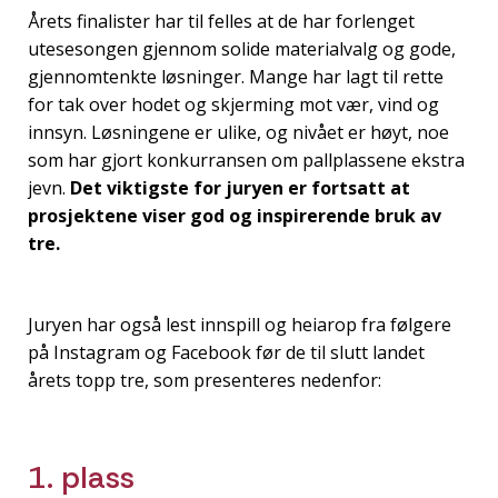
Årets finalister har til felles at de har forlenget
utesesongen gjennom solide materialvalg og gode,
gjennomtenkte løsninger. Mange har lagt til rette
for tak over hodet og skjerming mot vær, vind og
innsyn. Løsningene er ulike, og nivået er høyt, noe
som har gjort konkurransen om pallplassene ekstra
jevn.
Det viktigste for juryen er fortsatt at
prosjektene viser god og inspirerende bruk av
tre.
Juryen har også lest innspill og heiarop fra følgere
på Instagram og Facebook før de til slutt landet
årets topp tre, som presenteres nedenfor:
1. plass