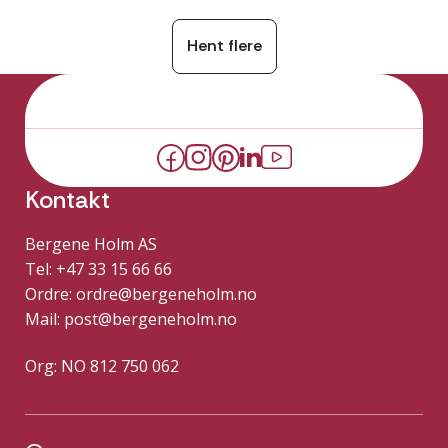
Hent flere
Kontakt
Bergene Holm AS
Tel: +47 33 15 66 66
Ordre:
ordre@bergeneholm.no
Mail:
post@bergeneholm.no
Org: NO 812 750 062