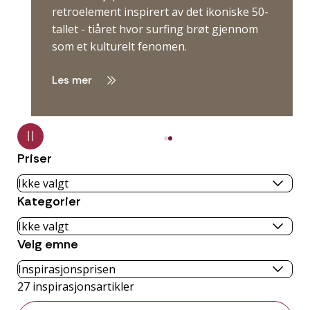
retroelement inspirert av det ikoniske 50-
tallet - tiåret hvor surfing brøt gjennom
som et kulturelt fenomen.
Les mer
Priser
Kategorier
Velg emne
27
inspirasjonsartikler