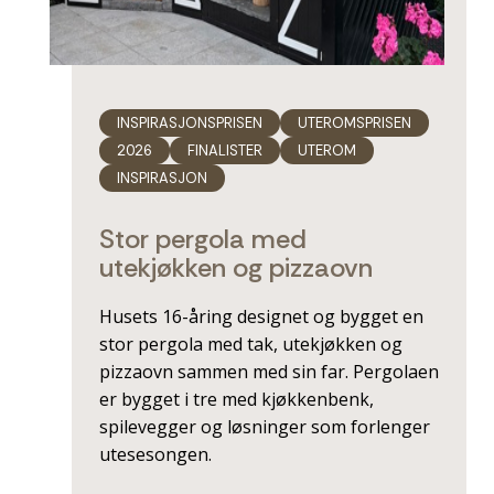
INSPIRASJONSPRISEN
UTEROMSPRISEN
2026
FINALISTER
UTEROM
INSPIRASJON
Stor pergola med
utekjøkken og pizzaovn
Husets 16-åring designet og bygget en
stor pergola med tak, utekjøkken og
pizzaovn sammen med sin far. Pergolaen
er bygget i tre med kjøkkenbenk,
spilevegger og løsninger som forlenger
utesesongen.