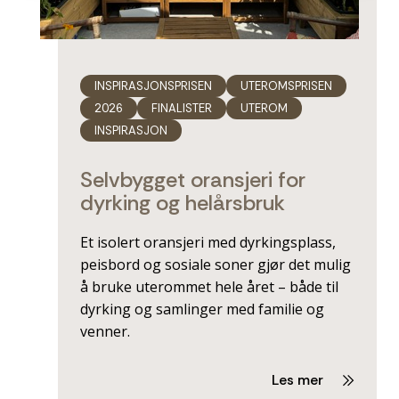
INSPIRASJONSPRISEN
UTEROMSPRISEN
2026
FINALISTER
UTEROM
INSPIRASJON
Selvbygget oransjeri for
dyrking og helårsbruk
Et isolert oransjeri med dyrkingsplass,
peisbord og sosiale soner gjør det mulig
å bruke uterommet hele året – både til
dyrking og samlinger med familie og
venner.
Les mer