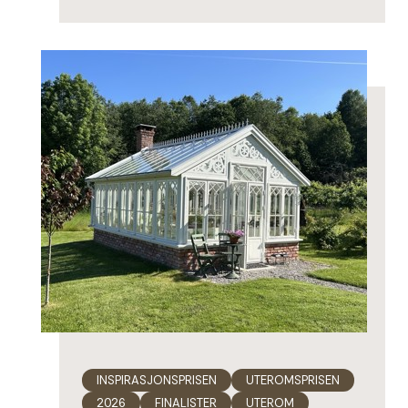
INSPIRASJONSPRISEN
UTEROMSPRISEN
2026
FINALISTER
UTEROM