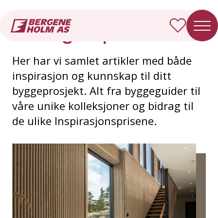
Forside
Inspirasjon
La deg inspirere
Her har vi samlet artikler med både
inspirasjon og kunnskap til ditt
byggeprosjekt. Alt fra byggeguider til
våre unike kolleksjoner og bidrag til
de ulike Inspirasjonsprisene.