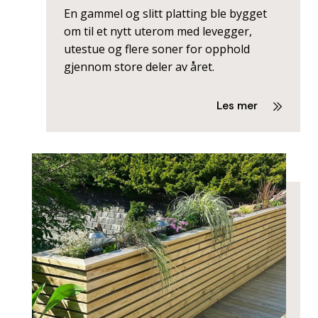
En gammel og slitt platting ble bygget
om til et nytt uterom med levegger,
utestue og flere soner for opphold
gjennom store deler av året.
Les mer