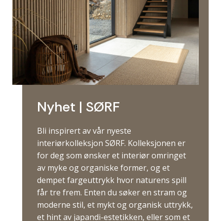
Nyhet | SØRF
Bli inspirert av vår nyeste
interiørkolleksjon SØRF. Kolleksjonen er
for deg som ønsker et interiør omringet
av myke og organiske former, og et
dempet fargeuttrykk hvor naturens spill
får tre frem. Enten du søker en stram og
moderne stil, et mykt og organisk uttrykk,
et hint av japandi-estetikken, eller som et