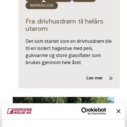
INSPIRASJON
Fra drivhusdrøm til helårs
uterom
Det som startet som en drivhusdrøm ble
til en isolert hagestue med peis,
gulvvarme og store glassflater som
brukes gjennom hele året.
Les mer