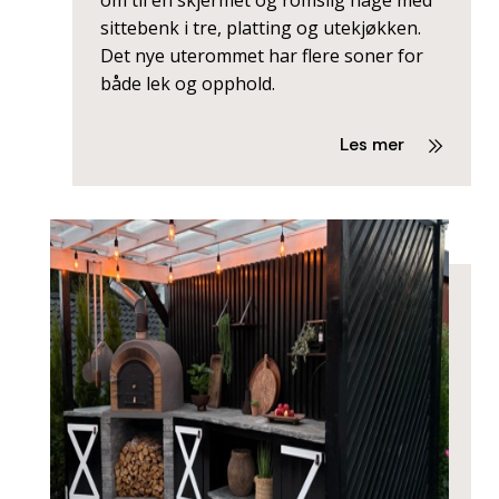
om til en skjermet og romslig hage med
sittebenk i tre, platting og utekjøkken.
Det nye uterommet har flere soner for
både lek og opphold.
Les mer