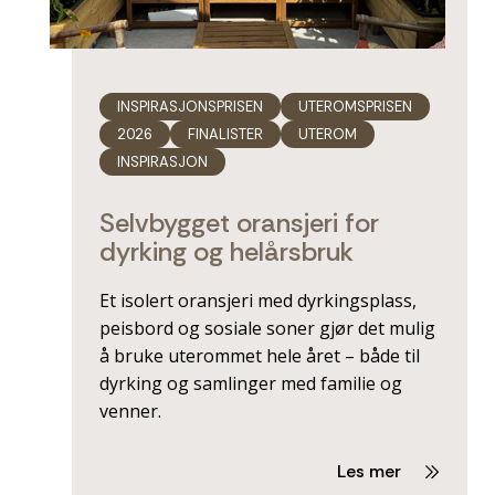
INSPIRASJONSPRISEN
UTEROMSPRISEN
2026
FINALISTER
UTEROM
INSPIRASJON
Selvbygget oransjeri for
dyrking og helårsbruk
Et isolert oransjeri med dyrkingsplass,
peisbord og sosiale soner gjør det mulig
å bruke uterommet hele året – både til
dyrking og samlinger med familie og
venner.
Les mer