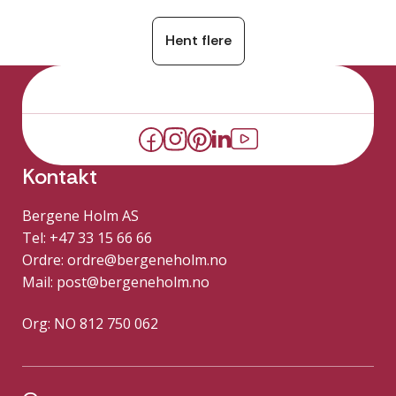
Hent flere
Kontakt
Bergene Holm AS
Tel: +47 33 15 66 66
Ordre:
ordre@bergeneholm.no
Mail:
post@bergeneholm.no
Org: NO 812 750 062