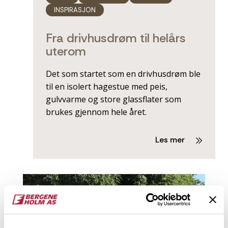
INSPIRASJON
Fra drivhusdrøm til helårs
uterom
Det som startet som en drivhusdrøm ble
til en isolert hagestue med peis,
gulvvarme og store glassflater som
brukes gjennom hele året.
Les mer