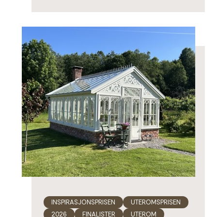
INSPIRASJONSPRISEN
UTEROMSPRISEN
2026
FINALISTER
UTEROM