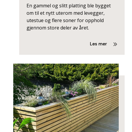
En gammel og slitt platting ble bygget
om til et nytt uterom med levegger,
utestue og flere soner for opphold
gjennom store deler av året.
Les mer