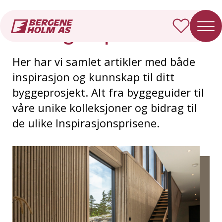
Forside
Inspirasjon
La deg inspirere
Her har vi samlet artikler med både
inspirasjon og kunnskap til ditt
byggeprosjekt. Alt fra byggeguider til
våre unike kolleksjoner og bidrag til
de ulike Inspirasjonsprisene.