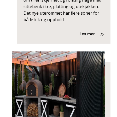
om til en skjermet og romslig hage med
sittebenk i tre, platting og utekjøkken.
Det nye uterommet har flere soner for
både lek og opphold.
Les mer