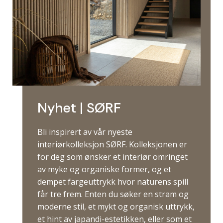
Nyhet | SØRF
Bli inspirert av vår nyeste
interiørkolleksjon SØRF. Kolleksjonen er
for deg som ønsker et interiør omringet
av myke og organiske former, og et
dempet fargeuttrykk hvor naturens spill
får tre frem. Enten du søker en stram og
moderne stil, et mykt og organisk uttrykk,
et hint av japandi-estetikken, eller som et