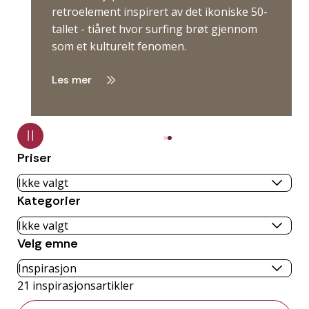
retroelement inspirert av det ikoniske 50-
tallet - tiåret hvor surfing brøt gjennom
som et kulturelt fenomen.
Les mer
Priser
Kategorier
Velg emne
21
inspirasjonsartikler