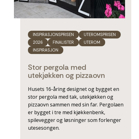
INSPIRASJONSPRISEN
UTEROMSPRISEN
2026
FINALISTER
UTEROM
INSPIRASJON
Stor pergola med
utekjøkken og pizzaovn
Husets 16-åring designet og bygget en
stor pergola med tak, utekjøkken og
pizzaovn sammen med sin far. Pergolaen
er bygget i tre med kjøkkenbenk,
spilevegger og løsninger som forlenger
utesesongen.