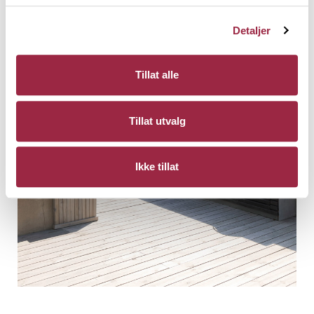
Detaljer
Tillat alle
Tillat utvalg
Ikke tillat