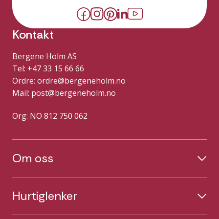
Kontakt
Bergene Holm AS
Tel: +47 33 15 66 66
Ordre:
ordre@bergeneholm.no
Mail:
post@bergeneholm.no
Org: NO 812 750 062
Om oss
Hurtiglenker