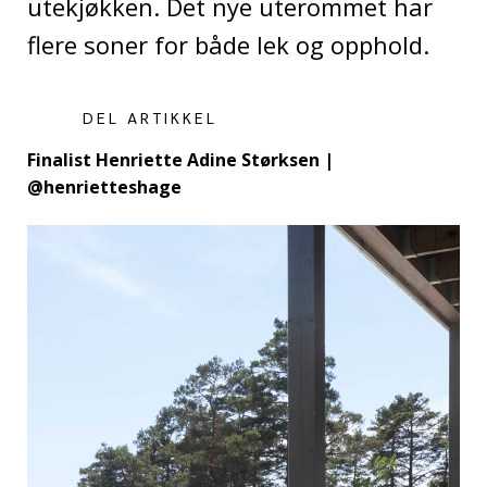
utekjøkken. Det nye uterommet har
flere soner for både lek og opphold.
DEL ARTIKKEL
Finalist Henriette Adine Størksen |
@henrietteshage