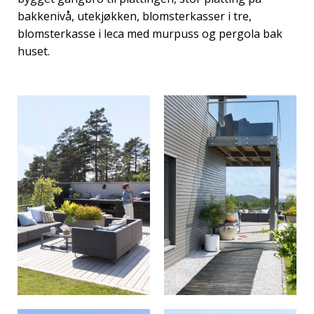
bakkenivå, utekjøkken, blomsterkasser i tre,
blomsterkasse i leca med murpuss og pergola bak
huset.