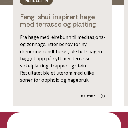
INSPIRASJON
Feng-shui-inspirert hage
med terrasse og platting
Fra hage med leirebunn til meditasjons-
og zenhage. Etter behov for ny
drenering rundt huset, ble hele hagen
bygget opp på nytt med terrasse,
sirkelplatting, trapper og stein.
Resultatet ble et uterom med ulike
soner for opphold og hagebruk.
Les mer