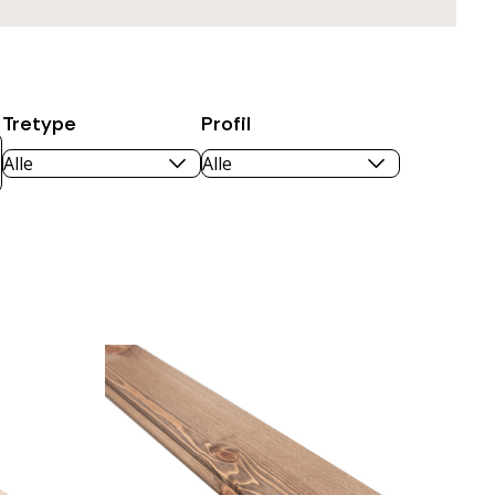
Tretype
Profil