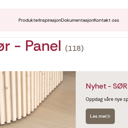
Produkter
Inspirasjon
Dokumentasjon
Kontakt oss
iør - Panel
(118)
Nyhet - SØR
Oppdag våre nye spi
Les mer