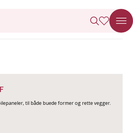
F
lepaneler, til både buede former og rette vegger.