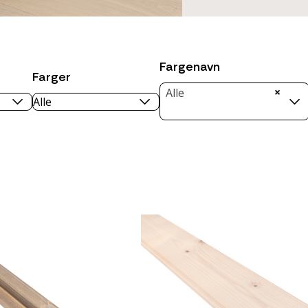
Fargenavn
Farger
×
Alle