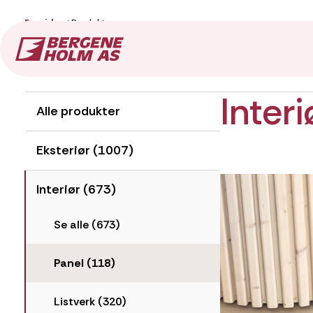
Forside
Produkter
Produkter
Inter
Alle produkter
Eksteriør (1007)
Interiør (673)
Se alle (673)
Panel (118)
Listverk (320)