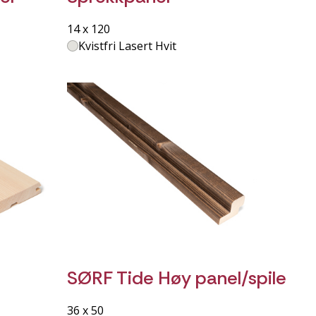
14 x 120
Kvistfri Lasert Hvit
SØRF Tide Høy panel/spile
36 x 50