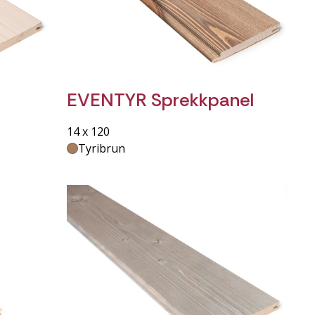
EVENTYR Sprekkpanel
14 x 120
Tyribrun