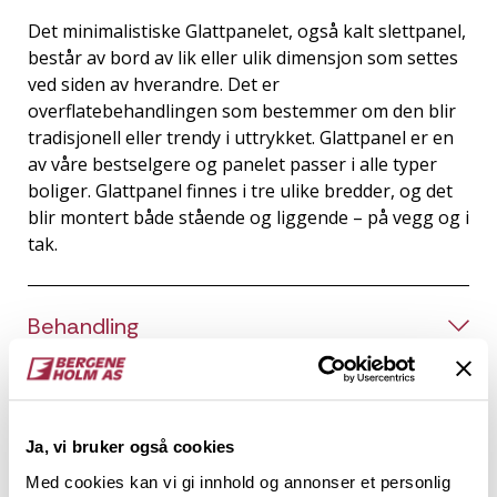
Det minimalistiske Glattpanelet, også kalt slettpanel,
består av bord av lik eller ulik dimensjon som settes
ved siden av hverandre. Det er
overflatebehandlingen som bestemmer om den blir
tradisjonell eller trendy i uttrykket. Glattpanel er en
av våre bestselgere og panelet passer i alle typer
boliger. Glattpanel finnes i tre ulike bredder, og det
blir montert både stående og liggende – på vegg og i
tak.
Behandling
Teknisk informasjon
Ja, vi bruker også cookies
Med cookies kan vi gi innhold og annonser et personlig
Dokumentasjon