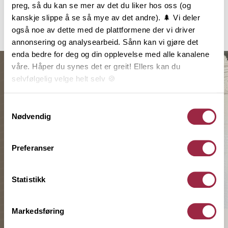
preg, så du kan se mer av det du liker hos oss (og
Inspirasjon
kanskje slippe å se så mye av det andre). 🌲 Vi deler
også noe av dette med de plattformene der vi driver
annonsering og analysearbeid. Sånn kan vi gjøre det
enda bedre for deg og din opplevelse med alle kanalene
våre. Håper du synes det er greit! Ellers kan du
selvfølgelig velge helt selv 🍪
Her kan du lese vår personvernerklæring.
Samtykkevalg
Nødvendig
Preferanser
Statistikk
Markedsføring