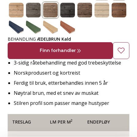
BEHANDLING
ÆDELBRUN Kald
Finn forhandler
3-sidig råtebehandling med god trebeskyttelse
Norskprodusert og kortreist
Ferdig til bruk, etterbehandles innen 5 år
Nøytral brun, med et snev av muskat
Stilren profil som passer mange hustyper
2
TRESLAG
LM PER M
ENDEPLØY