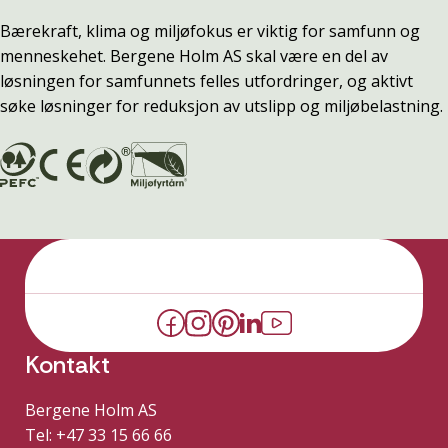
Bærekraft, klima og miljøfokus er viktig for samfunn og
menneskehet. Bergene Holm AS skal være en del av
løsningen for samfunnets felles utfordringer, og aktivt
søke løsninger for reduksjon av utslipp og miljøbelastning.
Kontakt
Bergene Holm AS
Tel: +47 33 15 66 66