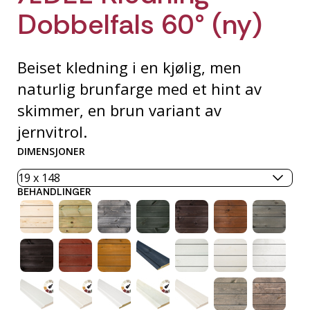
Dobbelfals 60° (ny)
Beiset kledning i en kjølig, men
naturlig brunfarge med et hint av
skimmer, en brun variant av
jernvitrol.
DIMENSJONER
BEHANDLINGER