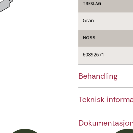
TRESLAG
Gran
NOBB
60892671
Behandling
Teknisk inform
Dokumentasjo