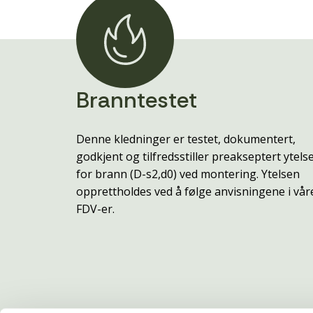
Branntestet
Denne kledninger er testet, dokumentert,
godkjent og tilfredsstiller preakseptert ytels
for brann (D-s2,d0) ved montering. Ytelsen
opprettholdes ved å følge anvisningene i vår
FDV-er.