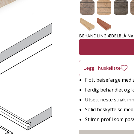
BEHANDLING
ÆDELBLÅ Na
Legg i huskeliste
Flott beisefarge med 
Ferdig behandlet og kl
Utsett neste strøk innt
Solid beskyttelse me
Stilren profil som pa