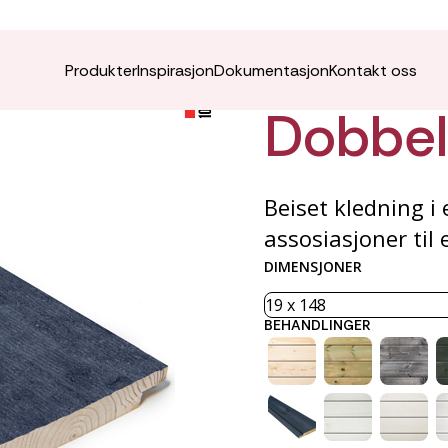
ÆDEL K
Produkter
Inspirasjon
Dokumentasjon
Kontakt oss
Dobbelf
Beiset kledning i
assosiasjoner til e
DIMENSJONER
BEHANDLINGER