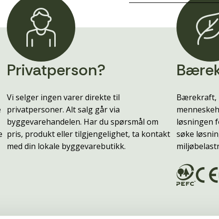
Privatperson?
Bærek
Vi selger ingen varer direkte til
Bærekraft, 
e
privatpersoner. Alt salg går via
menneskehe
byggevarehandelen. Har du spørsmål om
løsningen f
e
pris, produkt eller tilgjengelighet, ta kontakt
søke løsnin
med din lokale byggevarebutikk.
miljøbelast