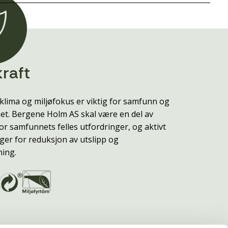
raft
klima og miljøfokus er viktig for samfunn og
t. Bergene Holm AS skal være en del av
or samfunnets felles utfordringer, og aktivt
ger for reduksjon av utslipp og
ning.