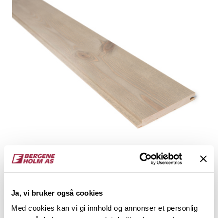
EVENTYR Glattpanel børstet
14 x 120
Setergrå
Ja, vi bruker også cookies
Med cookies kan vi gi innhold og annonser et personlig