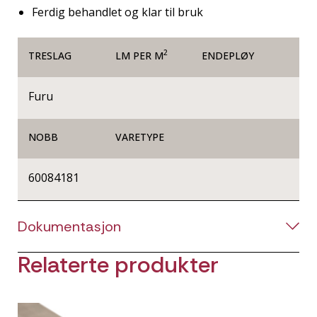
Ferdig behandlet og klar til bruk
2
TRESLAG
LM PER M
ENDEPLØY
Furu
NOBB
VARETYPE
60084181
Dokumentasjon
Relaterte produkter