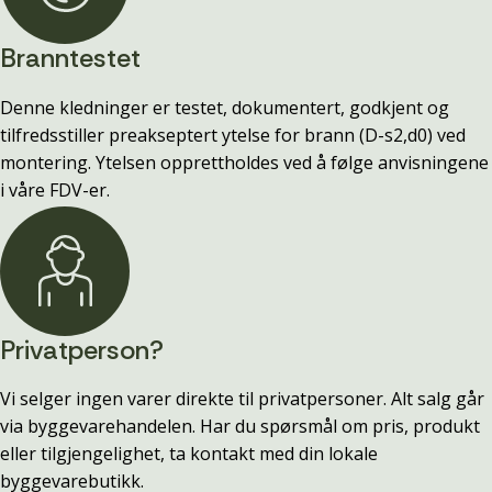
Branntestet
Denne kledninger er testet, dokumentert, godkjent og
tilfredsstiller preakseptert ytelse for brann (D-s2,d0) ved
montering. Ytelsen opprettholdes ved å følge anvisningene
i våre FDV-er.
Privatperson?
Vi selger ingen varer direkte til privatpersoner. Alt salg går
via byggevarehandelen. Har du spørsmål om pris, produkt
eller tilgjengelighet, ta kontakt med din lokale
byggevarebutikk.