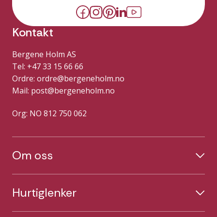
Kontakt
Bergene Holm AS
Tel: +47 33 15 66 66
Ordre:
ordre@bergeneholm.no
Mail:
post@bergeneholm.no
Org: NO 812 750 062
Om oss
Hurtiglenker