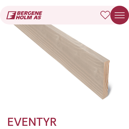
Forside
Produkter
EVENTYR Fotlist/taklist Moderne
EVENTYR