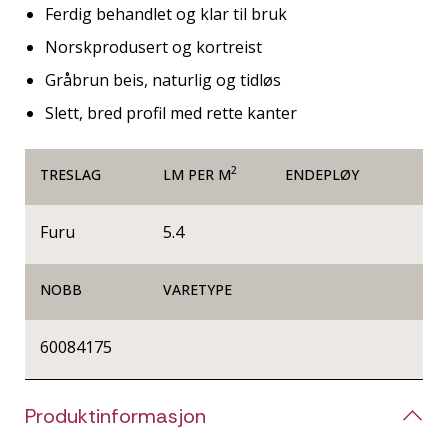
Ferdig behandlet og klar til bruk
Norskprodusert og kortreist
Gråbrun beis, naturlig og tidløs
Slett, bred profil med rette kanter
2
TRESLAG
LM PER M
ENDEPLØY
Furu
5.4
NOBB
VARETYPE
60084175
Produktinformasjon