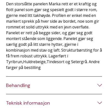
Den storslåtte panelen Marka rett er et kraftig og
flott panel som gjør seg spesielt godt i større rom,
gjerne med litt takhøyde. Profilen er enkel med en
markert sprekk på hver side av bordet, noe som gir
rommet et solid uttrykk med en jevn overflate.
Panelet er rett på begge sider, og gjør seg godt
montert stående som liggende. Panelet gjør seg
særlig godt på litt større hytter, gjerne i
kombinasjon med stav og laft. Strukturbørsting for å
få frem robust uttrykk. Lagerført i
Tyribrun,Huldrebeige,Tindesort og Setergrå. Andre
farger på bestilling
Behandling
Teknisk informasjon