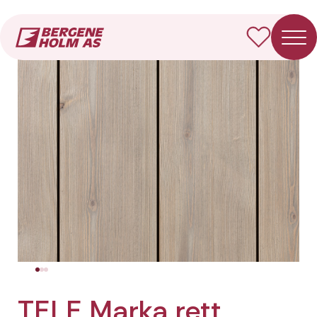
Forside
Produkter
TELE Marka rett panel
TELE Marka rett