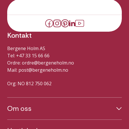
Kontakt
Bergene Holm AS
Tel: +47 33 15 66 66
Ordre:
ordre@bergeneholm.no
Mail:
post@bergeneholm.no
Org: NO 812 750 062
Om oss