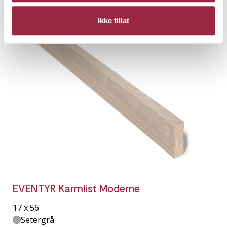
Ikke tillat
EVENTYR Karmlist Moderne
17 x 56
Setergrå