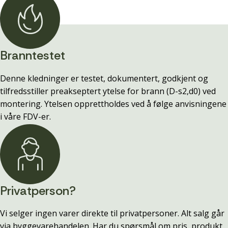
Branntestet
Denne kledninger er testet, dokumentert, godkjent og
tilfredsstiller preakseptert ytelse for brann (D-s2,d0) ved
montering. Ytelsen opprettholdes ved å følge anvisningene
i våre FDV-er.
Privatperson?
Vi selger ingen varer direkte til privatpersoner. Alt salg går
via byggevarehandelen. Har du spørsmål om pris, produkt