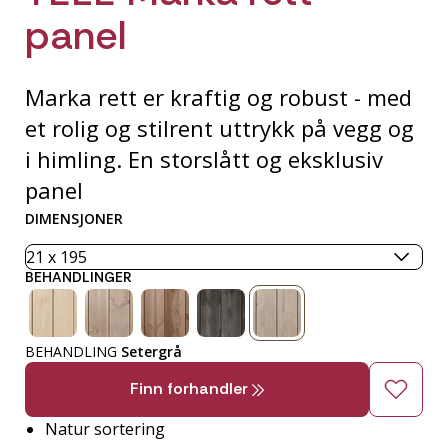
panel
Marka rett er kraftig og robust - med
et rolig og stilrent uttrykk på vegg og
i himling. En storslått og eksklusiv
panel
DIMENSJONER
BEHANDLINGER
BEHANDLING
Setergrå
Finn forhandler
Natur sortering