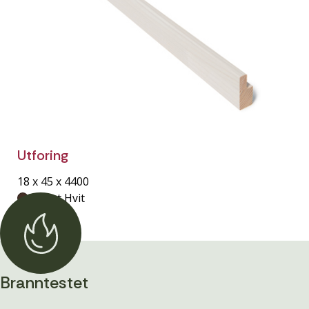
Utforing
18 x 45 x 4400
Lasert Hvit
Branntestet