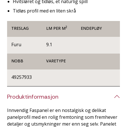
Hvitsløret og tidløs, et naturlig spill
Tidløs profil med en liten skrå
2
TRESLAG
LM PER M
ENDEPLØY
Furu
9.1
NOBB
VARETYPE
49257933
Produktinformasjon
Innvendig Faspanel er en nostalgisk og delikat
panelprofil med en rolig fremtoning som fremhever
detaljer og utsmykninger mer enn seg selv. Panelet