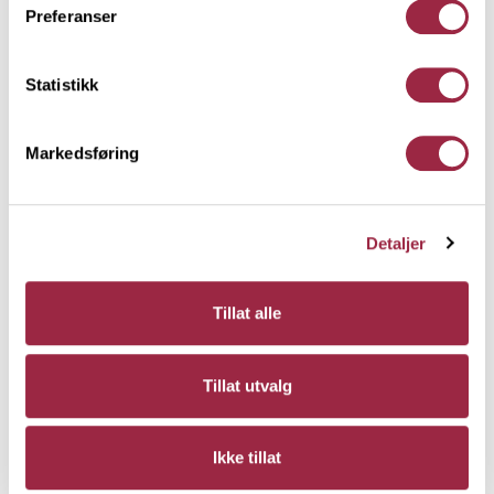
Preferanser
Statistikk
Markedsføring
Karmlist Moderne
Detaljer
17 x 56 x fallende
Lasert Hvit
Tillat alle
Tillat utvalg
Ikke tillat