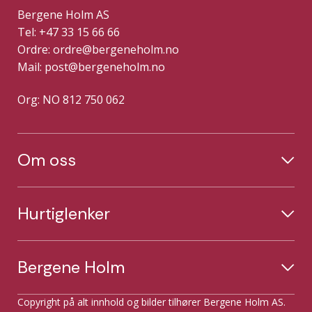
Bergene Holm AS
Tel: +47 33 15 66 66
Ordre:
ordre@bergeneholm.no
Mail:
post@bergeneholm.no
Org: NO 812 750 062
Om oss
Hurtiglenker
Bergene Holm
Copyright på alt innhold og bilder tilhører Bergene Holm AS.