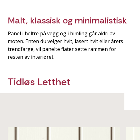
Malt, klassisk og minimalistisk
Panel i heltre på vegg og i himling går aldri av
moten. Enten du velger hvit, lasert hvit eller årets
trendfarge, vil panelte flater sette rammen for
resten av interiøret.
Tidløs Letthet
Hvitmalt
Hvitlasert
Kvistfri | Sløyd