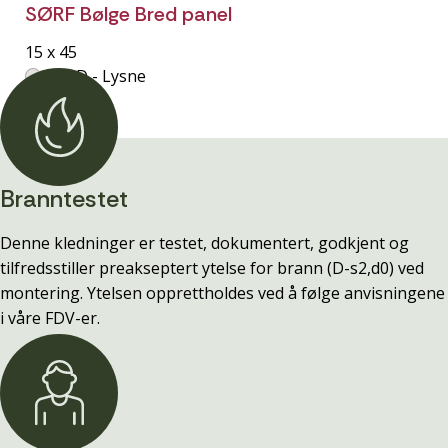
SØRF Bølge Bred panel
15 x 45
NORD - Lysne
Branntestet
Denne kledninger er testet, dokumentert, godkjent og
tilfredsstiller preakseptert ytelse for brann (D-s2,d0) ved
montering. Ytelsen opprettholdes ved å følge anvisningene
i våre FDV-er.