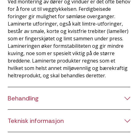
Ved montering av dører og vinduer er det ofte behov
for å fore ut til veggtykkelsen. Ferdigbeisede
foringer gir mulighet for sømløse overganger.
Laminerte utforinger, også kalt limtre-utforinger,
består av smale, korte og kvistfrie trebiter (lameller)
som er fingerskjøtet og limt sammen under press.
Lamineringen øker formstabiliteten og gir mindre
kuving, noe som er spesielt viktig på de større
breddene. Laminerte produkter regnes som et
hvilket som helst annet miljøvennlig og bærekraftig
heltreprodukt, og skal behandles deretter.
Behandling
Teknisk informasjon