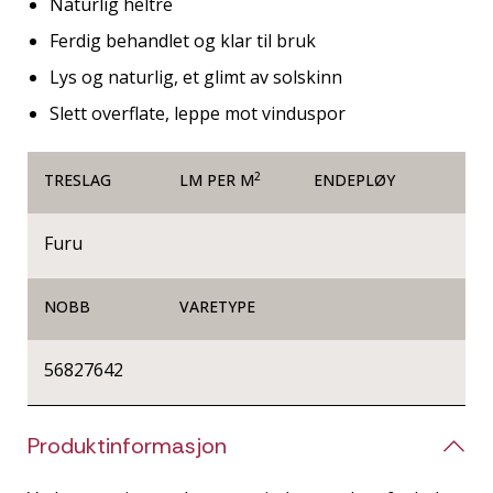
Naturlig heltre
Ferdig behandlet og klar til bruk
Lys og naturlig, et glimt av solskinn
Slett overflate, leppe mot vinduspor
2
TRESLAG
LM PER M
ENDEPLØY
Furu
NOBB
VARETYPE
56827642
Produktinformasjon