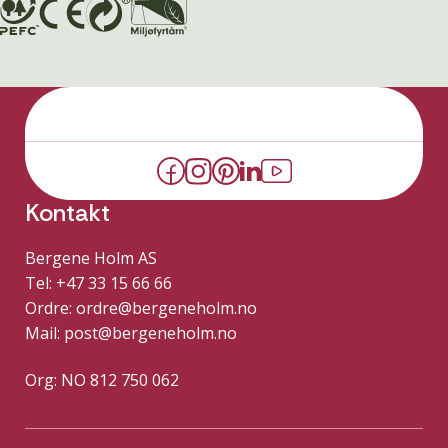
Kontakt
Bergene Holm AS
Tel: +47 33 15 66 66
Ordre:
ordre@bergeneholm.no
Mail:
post@bergeneholm.no
Org: NO 812 750 062