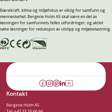
Bærekraft, klima og miljøfokus er viktig for samfunn og
menneskehet. Bergene Holm AS skal være en del av
løsningen for samfunnets felles utfordringer, og aktivt
søke løsninger for reduksjon av utslipp og miljøbelastning.
Kontakt
Bergene Holm AS
Tel: +47 33 15 66 66