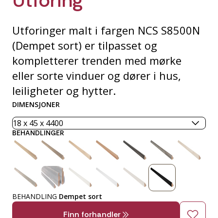
Utforinger malt i fargen NCS S8500N
(Dempet sort) er tilpasset og
kompletterer trenden med mørke
eller sorte vinduer og dører i hus,
leiligheter og hytter.
DIMENSJONER
BEHANDLINGER
BEHANDLING
Dempet sort
Finn forhandler