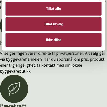
montering. Ytelsen opprettholdes ved å følge anvisningene
i våre FDV-er.
Tillat alle
Tillat utvalg
Ikke tillat
Privatperson?
Vi selger ingen varer direkte til privatpersoner. Alt salg går
via byggevarehandelen. Har du spørsmål om pris, produkt
eller tilgjengelighet, ta kontakt med din lokale
byggevarebutikk.
Bærekraft