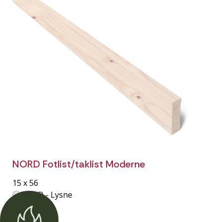
NORD Fotlist/taklist Moderne
15 x 56
NORD - Lysne