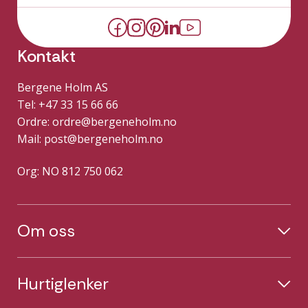
Kontakt
Bergene Holm AS
Tel: +47 33 15 66 66
Ordre:
ordre@bergeneholm.no
Mail:
post@bergeneholm.no
Org: NO 812 750 062
Om oss
Hurtiglenker