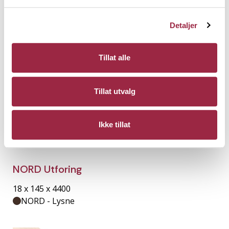
Detaljer
Tillat alle
Tillat utvalg
Ikke tillat
NORD Utforing
18 x 145 x 4400
NORD - Lysne