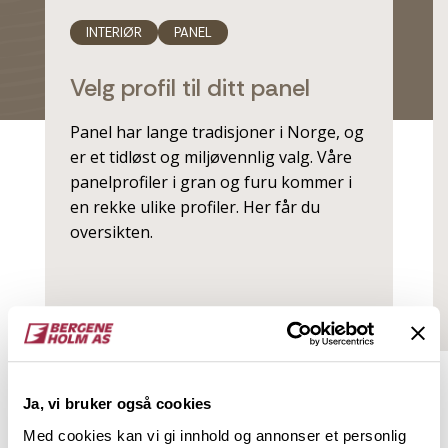
INTERIØR
PANEL
Velg profil til ditt panel
Panel har lange tradisjoner i Norge, og
er et tidløst og miljøvennlig valg. Våre
panelprofiler i gran og furu kommer i
en rekke ulike profiler. Her får du
oversikten.
Les mer
Relaterte produkter
Ja, vi bruker også cookies
Med cookies kan vi gi innhold og annonser et personlig