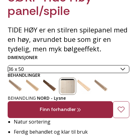
panel/spile
TIDE HØY er en stilren spilepanel med
en høy, avrundet bue som gir en
tydelig, men myk bølgeeffekt.
DIMENSJONER
BEHANDLINGER
BEHANDLING
NORD - Lysne
Finn forhandler
Natur sortering
Ferdig behandlet og klar til bruk