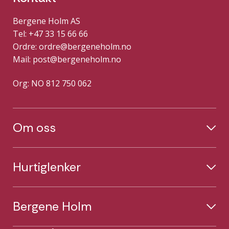
Bergene Holm AS
Tel: +47 33 15 66 66
Ordre:
ordre@bergeneholm.no
Mail:
post@bergeneholm.no
Org: NO 812 750 062
Om oss
Hurtiglenker
Bergene Holm