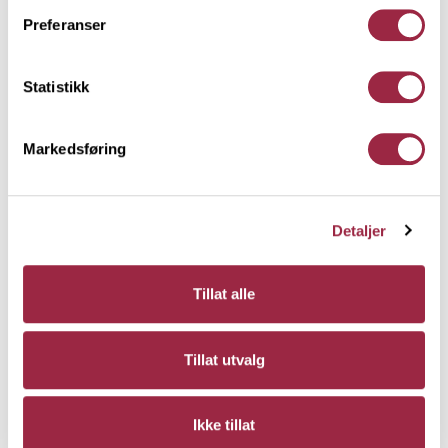
Preferanser
Statistikk
Markedsføring
Detaljer
Karmlist Moderne
17 x 56 x fallende
Tillat alle
Lasert Hvit
Tillat utvalg
Ikke tillat