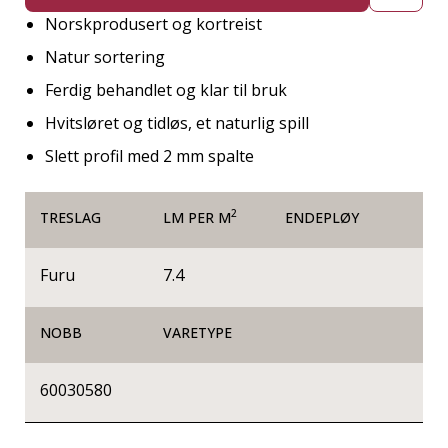
Norskprodusert og kortreist
Natur sortering
Ferdig behandlet og klar til bruk
Hvitsløret og tidløs, et naturlig spill
Slett profil med 2 mm spalte
2
TRESLAG
LM PER M
ENDEPLØY
Furu
7.4
NOBB
VARETYPE
60030580