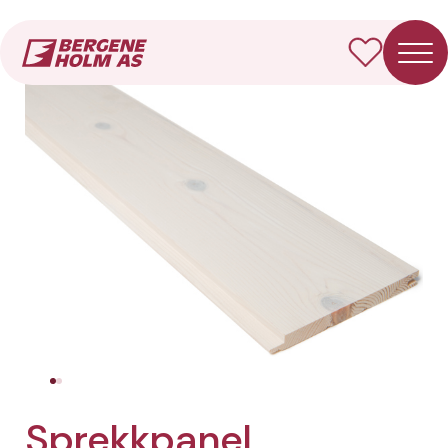
Forside
Produkter
Sprekkpanel
Sprekkpanel