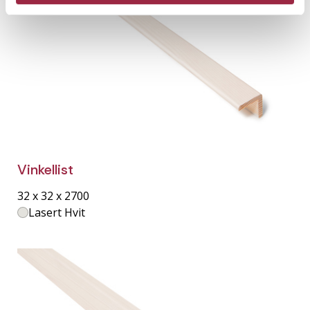
Vinkellist
32 x 32 x 2700
Lasert Hvit