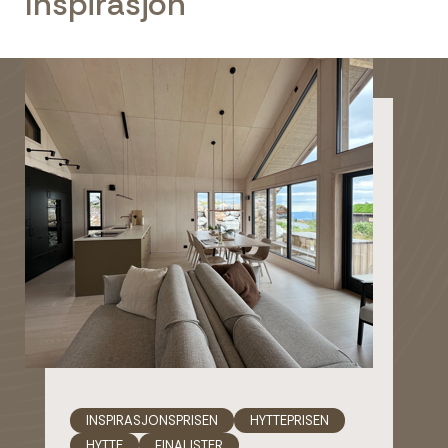
Inspirasjon
INSPIRASJONSPRISEN
HYTTEPRISEN
HYTTE
FINALISTER