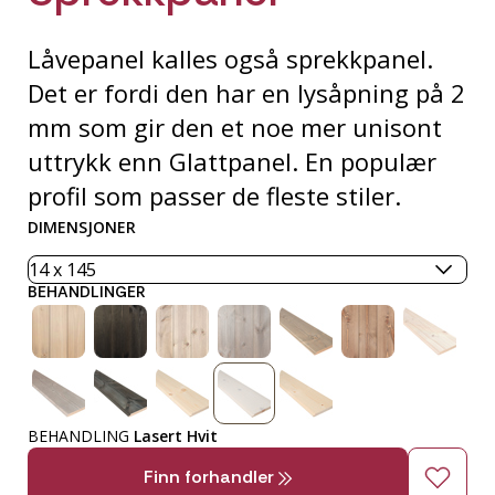
Låvepanel kalles også sprekkpanel.
Det er fordi den har en lysåpning på 2
mm som gir den et noe mer unisont
uttrykk enn Glattpanel. En populær
profil som passer de fleste stiler.
DIMENSJONER
BEHANDLINGER
BEHANDLING
Lasert Hvit
Finn forhandler