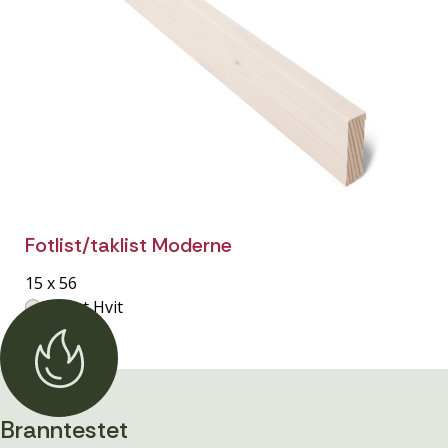
Fotlist/taklist Moderne
15 x 56
Lasert Hvit
Branntestet