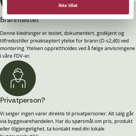
Ikke tillat
Branntestet
Denne kledninger er testet, dokumentert, godkjent og
tilfredsstiller preakseptert ytelse for brann (D-s2,d0) ved
montering. Ytelsen opprettholdes ved å følge anvisningene
i våre FDV-er.
Privatperson?
Vi selger ingen varer direkte til privatpersoner. Alt salg går
via byggevarehandelen. Har du spørsmål om pris, produkt
eller tilgjengelighet, ta kontakt med din lokale