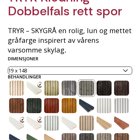
Dobbelfals rett spor
TRYR – SKYGRÅ en rolig, lun og mettet
gråfarge inspirert av vårens
varsomme skylag.
DIMENSJONER
BEHANDLINGER