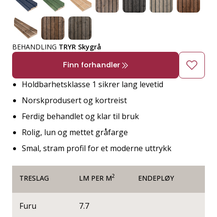
BEHANDLING
TRYR Skygrå
Finn forhandler
Holdbarhetsklasse 1 sikrer lang levetid
Norskprodusert og kortreist
Ferdig behandlet og klar til bruk
Rolig, lun og mettet gråfarge
Smal, stram profil for et moderne uttrykk
2
TRESLAG
LM PER M
ENDEPLØY
Furu
7.7