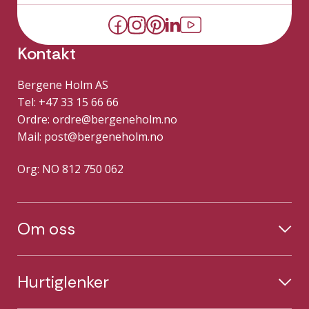
Kontakt
Bergene Holm AS
Tel: +47 33 15 66 66
Ordre:
ordre@bergeneholm.no
Mail:
post@bergeneholm.no
Org: NO 812 750 062
Om oss
Hurtiglenker