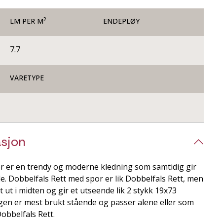
2
LM PER M
ENDEPLØY
7.7
VARETYPE
sjon
r er en trendy og moderne kledning som samtidig gir
de. Dobbelfals Rett med spor er lik Dobbelfals Rett, men
 ut i midten og gir et utseende lik 2 stykk 19x73
ngen er mest brukt stående og passer alene eller som
bbelfals Rett.