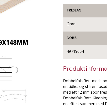
TRESLAG
Gran
NOBB
49719664
Produktinforma
Dobbelfals Rett med spo
en tidløs og stilren fasa
med ett 12 mm spor frest
Dobbelfals Rett. Kledni
en effekt sammen med Do