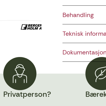
Behandling
Teknisk inform
Dokumentasjo
Privatperson?
Bærek