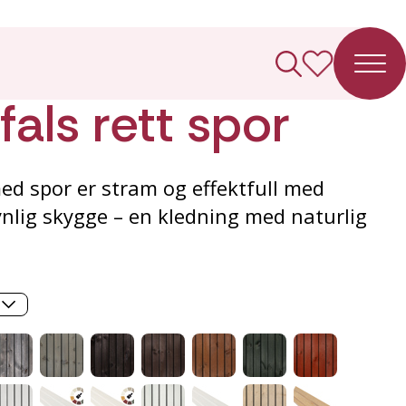
ledning
als rett spor
ed spor er stram og effektfull med
ynlig skygge – en kledning med naturlig