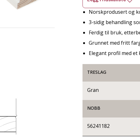
Norskprodusert og ko
3-sidig behandling so
Ferdig til bruk, etter
Grunnet med fritt far
Elegant profil med et 
TRESLAG
Gran
NOBB
56241182