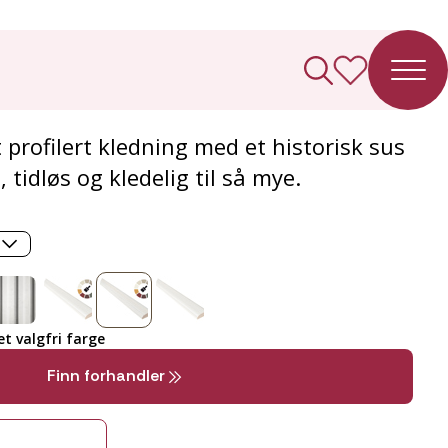
ledning Barokk
 profilert kledning med et historisk sus
, tidløs og kledelig til så mye.
t valgfri farge
Finn forhandler