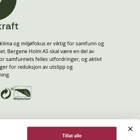
raft
klima og miljøfokus er viktig for samfunn og
t. Bergene Holm AS skal være en del av
or samfunnets felles utfordringer, og aktivt
ger for reduksjon av utslipp og
ning.
Tillat alle