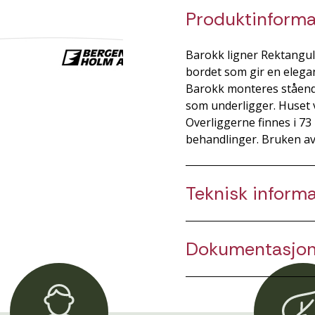
Produktinforma
Barokk ligner Rektangul
bordet som gir en elegan
Barokk monteres ståend
som underligger. Huset v
Overliggerne finnes i 73
behandlinger. Bruken av
Teknisk inform
Dokumentasjo