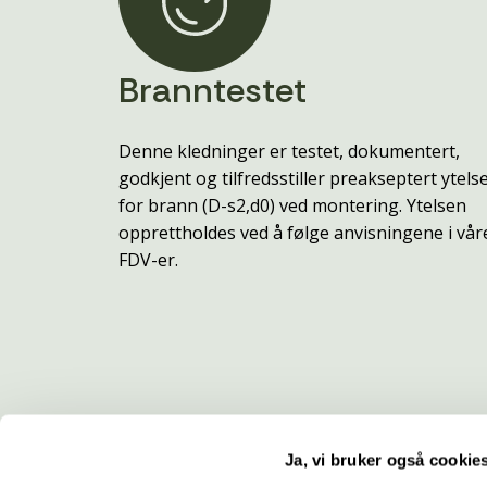
Branntestet
Denne kledninger er testet, dokumentert,
godkjent og tilfredsstiller preakseptert ytels
for brann (D-s2,d0) ved montering. Ytelsen
opprettholdes ved å følge anvisningene i vår
FDV-er.
Ja, vi bruker også cookie