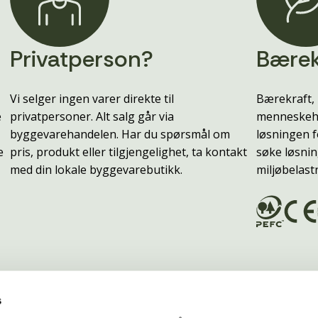
Privatperson?
Bærek
Vi selger ingen varer direkte til
Bærekraft, 
e
privatpersoner. Alt salg går via
menneskehe
byggevarehandelen. Har du spørsmål om
løsningen f
e
pris, produkt eller tilgjengelighet, ta kontakt
søke løsnin
med din lokale byggevarebutikk.
miljøbelast
s