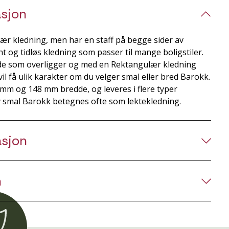
sjon
ær kledning, men har en staff på begge sider av
t og tidløs kledning som passer til mange boligstiler.
e som overligger og med en Rektangulær kledning
il få ulik karakter om du velger smal eller bred Barokk.
 mm og 148 mm bredde, og leveres i flere typer
 smal Barokk betegnes ofte som lektekledning.
asjon
n