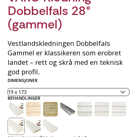
Dobbelfals 28°
(gammel)
Vestlandskledningen Dobbelfals
Gammel er klassikeren som erobret
landet – rett og skrå med en teknisk
god profil.
DIMENSJONER
BEHANDLINGER