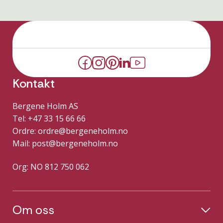
Kontakt
Bergene Holm AS
Tel: +47 33 15 66 66
Ordre:
ordre@bergeneholm.no
Mail:
post@bergeneholm.no
Org: NO 812 750 062
Om oss