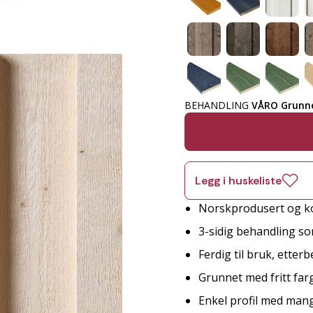
BEHANDLING
VÅRO Grunne
Legg i huskeliste
Norskprodusert og ko
3-sidig behandling so
Ferdig til bruk, etter
Grunnet med fritt far
Enkel profil med man