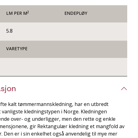
2
LM PER M
ENDEPLØY
5.8
VARETYPE
sjon
fte kalt tømmermannskledning, har en utbredt
rt vanligste kledningstypen i Norge. Kledningen
ende over- og underligger, men den rette og enkle
mensjonene, gir Rektangulær kledning et mangfold av
 Den er i sin enkelhet også anvendelig til mye mer