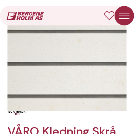
Forside
Produkter
VÅRO Kledning Skrå
VÅRO Kledning Skrå