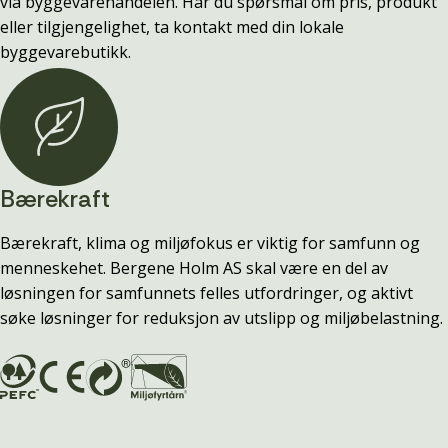
via byggevarehandelen. Har du spørsmål om pris, produkt
eller tilgjengelighet, ta kontakt med din lokale
byggevarebutikk.
Bærekraft
Bærekraft, klima og miljøfokus er viktig for samfunn og
menneskehet. Bergene Holm AS skal være en del av
løsningen for samfunnets felles utfordringer, og aktivt
søke løsninger for reduksjon av utslipp og miljøbelastning.