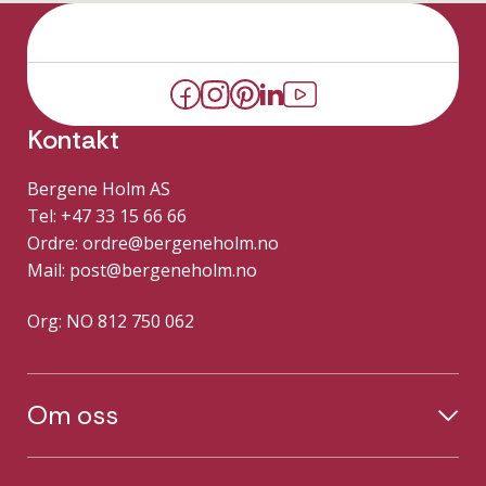
Kontakt
Bergene Holm AS
Tel: +47 33 15 66 66
Ordre:
ordre@bergeneholm.no
Mail:
post@bergeneholm.no
Org: NO 812 750 062
Om oss