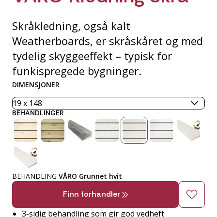
Skråkledning, også kalt
Weatherboards, er skråskåret og med
tydelig skyggeeffekt – typisk for
funkispregede bygninger.
DIMENSJONER
BEHANDLINGER
BEHANDLING
VÅRO Grunnet hvit
Finn forhandler
3-sidig behandling som gir god vedheft