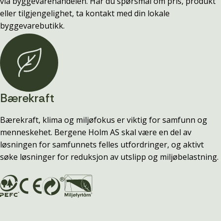
via byggevarehandelen. Har du spørsmål om pris, produkt
eller tilgjengelighet, ta kontakt med din lokale
byggevarebutikk.
Bærekraft
Bærekraft, klima og miljøfokus er viktig for samfunn og
menneskehet. Bergene Holm AS skal være en del av
løsningen for samfunnets felles utfordringer, og aktivt
søke løsninger for reduksjon av utslipp og miljøbelastning.