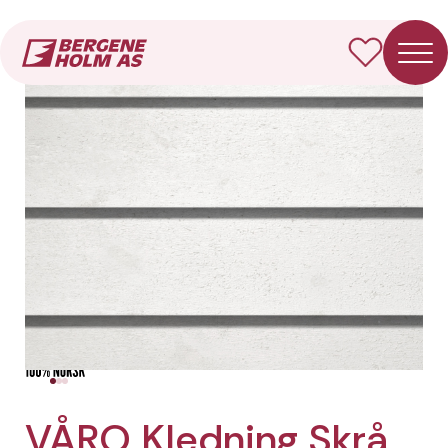
Forside
Produkter
VÅRO Kledning Skrå
VÅRO Kledning Skrå