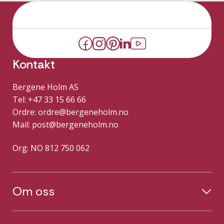
Kontakt
Bergene Holm AS
Tel: +47 33 15 66 66
Ordre:
ordre@bergeneholm.no
Mail:
post@bergeneholm.no
Org: NO 812 750 062
Om oss