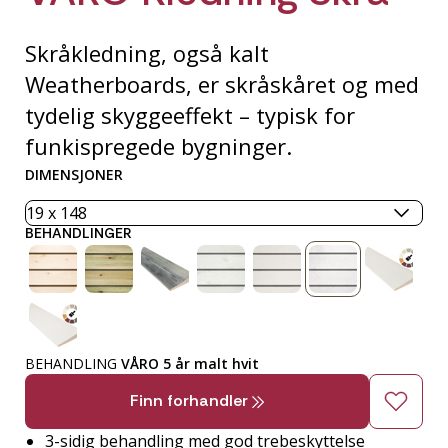
Skråkledning, også kalt
Weatherboards, er skråskåret og med
tydelig skyggeeffekt – typisk for
funkispregede bygninger.
DIMENSJONER
BEHANDLINGER
BEHANDLING
VÅRO 5 år malt hvit
Finn forhandler
3-sidig behandling med god trebeskyttelse