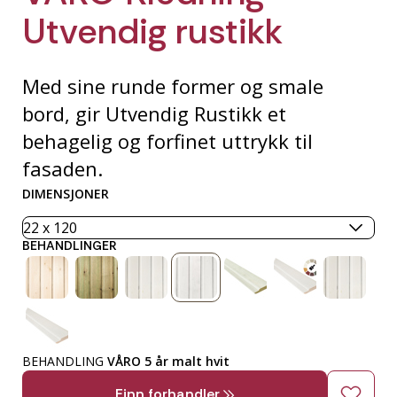
Utvendig rustikk
Med sine runde former og smale
bord, gir Utvendig Rustikk et
behagelig og forfinet uttrykk til
fasaden.
DIMENSJONER
BEHANDLINGER
BEHANDLING
VÅRO 5 år malt hvit
Finn forhandler