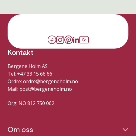
Kontakt
Bergene Holm AS
Tel: +47 33 15 66 66
Ordre:
ordre@bergeneholm.no
Mail:
post@bergeneholm.no
Org: NO 812 750 062
Om oss