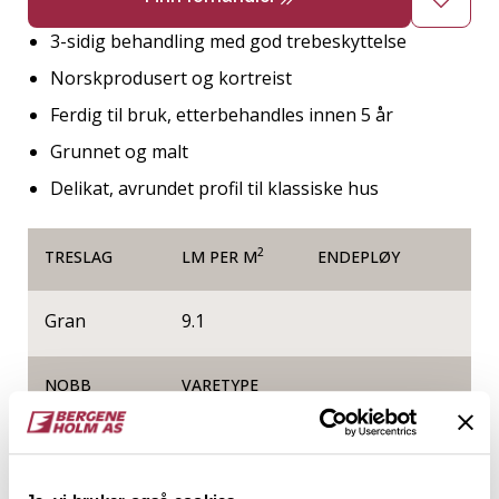
3-sidig behandling med god trebeskyttelse
Norskprodusert og kortreist
Ferdig til bruk, etterbehandles innen 5 år
Grunnet og malt
Delikat, avrundet profil til klassiske hus
2
TRESLAG
LM PER M
ENDEPLØY
Gran
9.1
NOBB
VARETYPE
51534942