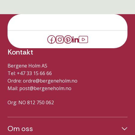
Kontakt
Bergene Holm AS
Tel: +47 33 15 66 66
Ordre:
ordre@bergeneholm.no
Mail:
post@bergeneholm.no
Org: NO 812 750 062
Om oss