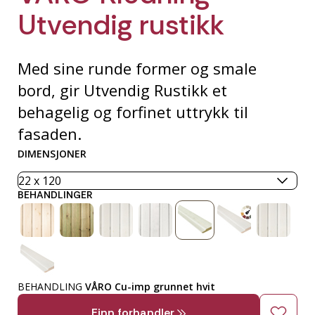
Utvendig rustikk
Med sine runde former og smale
bord, gir Utvendig Rustikk et
behagelig og forfinet uttrykk til
fasaden.
DIMENSJONER
BEHANDLINGER
BEHANDLING
VÅRO Cu-imp grunnet hvit
Finn forhandler