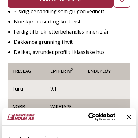
3-sidig behandling som gir god vedheft
Norskprodusert og kortreist
Ferdig til bruk, etterbehandles innen 2 år
Dekkende grunning i hvit
Delikat, avrundet profil til klassiske hus
2
TRESLAG
LM PER M
ENDEPLØY
Furu
9.1
NOBB
VARETYPE
52288422