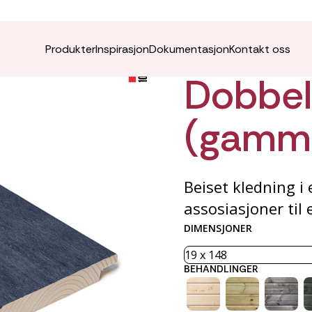
ÆDEL K
Produkter
Inspirasjon
Dokumentasjon
Kontakt oss
Dobbel
(gamm
Beiset kledning i
assosiasjoner til e
DIMENSJONER
BEHANDLINGER