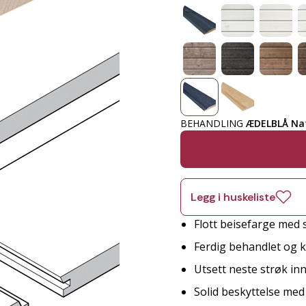
BEHANDLING
ÆDELBLÅ Na
Legg i huskeliste
Flott beisefarge med 
Ferdig behandlet og kl
Utsett neste strøk innt
Solid beskyttelse me