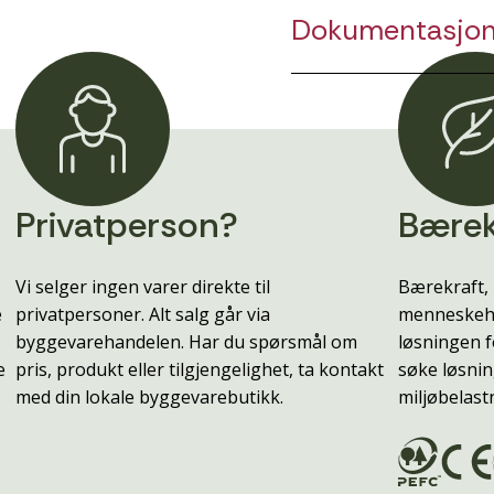
Dokumentasjo
Privatperson?
Bærek
Vi selger ingen varer direkte til
Bærekraft, 
e
privatpersoner. Alt salg går via
menneskehe
byggevarehandelen. Har du spørsmål om
løsningen f
e
pris, produkt eller tilgjengelighet, ta kontakt
søke løsnin
med din lokale byggevarebutikk.
miljøbelast