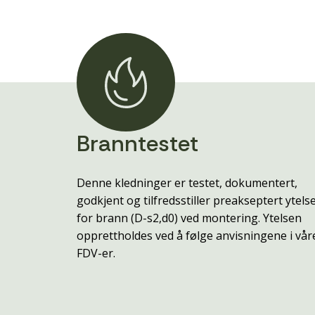
Branntestet
Denne kledninger er testet, dokumentert,
godkjent og tilfredsstiller preakseptert ytels
for brann (D-s2,d0) ved montering. Ytelsen
opprettholdes ved å følge anvisningene i vår
FDV-er.