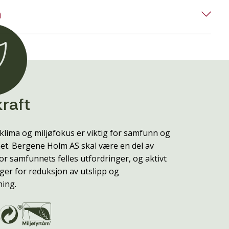
n
raft
klima og miljøfokus er viktig for samfunn og
t. Bergene Holm AS skal være en del av
or samfunnets felles utfordringer, og aktivt
ger for reduksjon av utslipp og
ning.