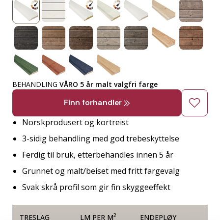
BEHANDLING
VÅRO 5 år malt valgfri farge
Finn forhandler
Norskprodusert og kortreist
3-sidig behandling med god trebeskyttelse
Ferdig til bruk, etterbehandles innen 5 år
Grunnet og malt/beiset med fritt fargevalg
Svak skrå profil som gir fin skyggeeffekt
2
TRESLAG
LM PER M
ENDEPLØY