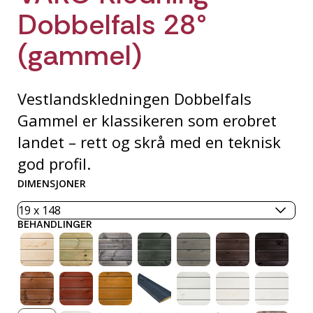
Dobbelfals 28°
(gammel)
Vestlandskledningen Dobbelfals
Gammel er klassikeren som erobret
landet – rett og skrå med en teknisk
god profil.
DIMENSJONER
BEHANDLINGER