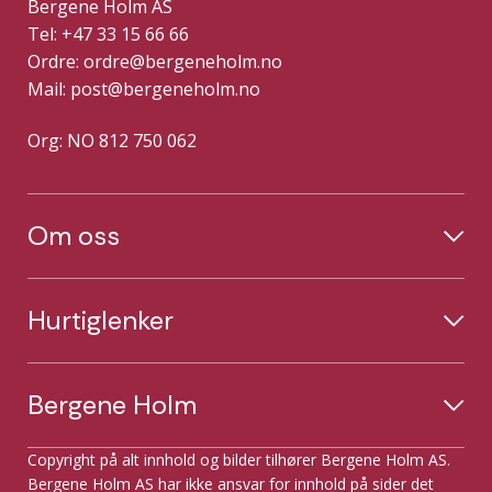
Bergene Holm AS
Tel: +47 33 15 66 66
Ordre:
ordre@bergeneholm.no
Mail:
post@bergeneholm.no
Org: NO 812 750 062
Om oss
Hurtiglenker
Bergene Holm
Copyright på alt innhold og bilder tilhører Bergene Holm AS.
Bergene Holm AS har ikke ansvar for innhold på sider det