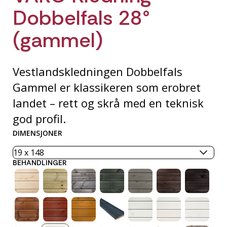
Dobbelfals 28°
(gammel)
Vestlandskledningen Dobbelfals
Gammel er klassikeren som erobret
landet – rett og skrå med en teknisk
god profil.
DIMENSJONER
BEHANDLINGER