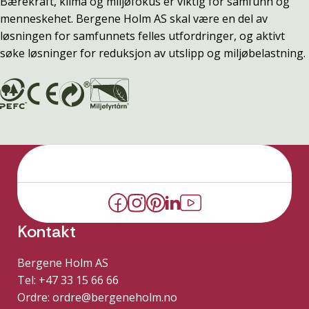
Bærekraft, klima og miljøfokus er viktig for samfunn og
menneskehet. Bergene Holm AS skal være en del av
løsningen for samfunnets felles utfordringer, og aktivt
søke løsninger for reduksjon av utslipp og miljøbelastning.
Kontakt
Bergene Holm AS
Tel: +47 33 15 66 66
Ordre:
ordre@bergeneholm.no