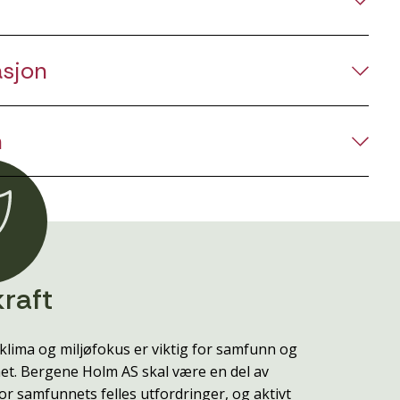
asjon
n
raft
klima og miljøfokus er viktig for samfunn og
t. Bergene Holm AS skal være en del av
or samfunnets felles utfordringer, og aktivt