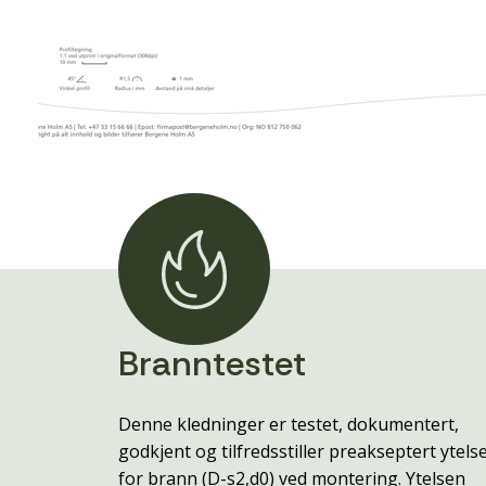
Branntestet
Denne kledninger er testet, dokumentert,
godkjent og tilfredsstiller preakseptert ytels
for brann (D-s2,d0) ved montering. Ytelsen