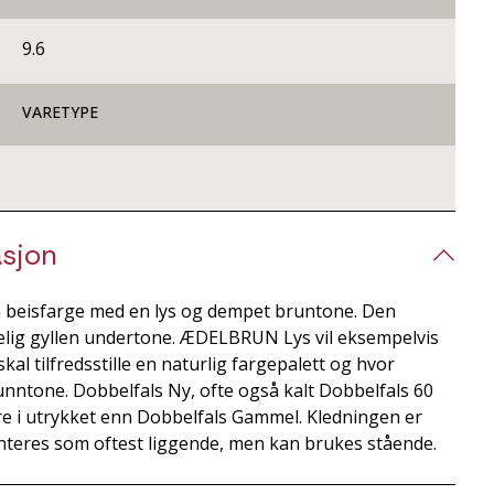
9.6
VARETYPE
sjon
 beisfarge med en lys og dempet bruntone. Den
elig gyllen undertone. ÆDELBRUN Lys vil eksempelvis
skal tilfredsstille en naturlig fargepalett og hvor
unntone. Dobbelfals Ny, ofte også kalt Dobbelfals 60
e i utrykket enn Dobbelfals Gammel. Kledningen er
nteres som oftest liggende, men kan brukes stående.