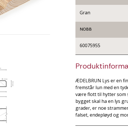
Gran
NOBB
60075955
Produktinforma
ÆDELBRUN Lys er en fin
fremstår lun med en tyd
være flott til hytter som 
bygget skal ha en lys gr
grader, er noe strammer
falset, endepløyd og mo