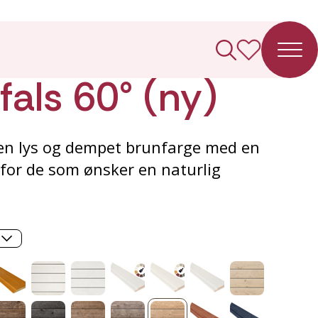
ledning
als 60° (ny)
 en lys og dempet brunfarge med en
for de som ønsker en naturlig