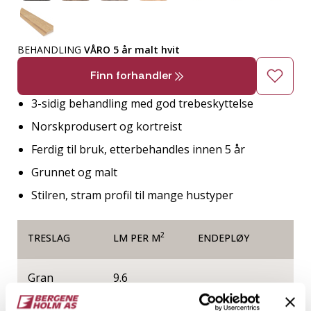
BEHANDLING
VÅRO 5 år malt hvit
Finn forhandler
3-sidig behandling med god trebeskyttelse
Norskprodusert og kortreist
Ferdig til bruk, etterbehandles innen 5 år
Grunnet og malt
Stilren, stram profil til mange hustyper
2
TRESLAG
LM PER M
ENDEPLØY
Gran
9.6