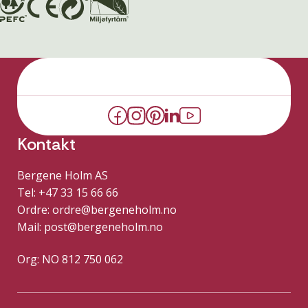
Kontakt
Bergene Holm AS
Tel: +47 33 15 66 66
Ordre:
ordre@bergeneholm.no
Mail:
post@bergeneholm.no
Org: NO 812 750 062