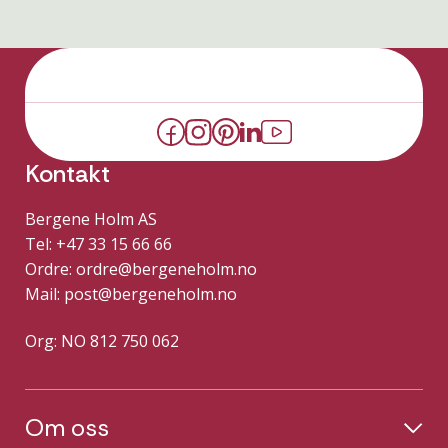
Kontakt
Bergene Holm AS
Tel: +47 33 15 66 66
Ordre:
ordre@bergeneholm.no
Mail:
post@bergeneholm.no
Org: NO 812 750 062
Om oss