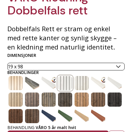
Dobbelfals rett
Dobbelfals Rett er stram og enkel
med rette kanter og synlig skygge –
en kledning med naturlig identitet.
DIMENSJONER
BEHANDLINGER
BEHANDLING
VÅRO 5 år malt hvit