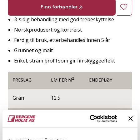
Finn forhandler
3-sidig behandling med god trebeskyttelse
Norskprodusert og kortreist
Ferdig til bruk, etterbehandles innen 5 år
Grunnet og malt
Enkel, stram profil som gir fin skyggeeffekt
2
TRESLAG
LM PER M
ENDEPLØY
Gran
12.5
NOBB
VARETYPE
53089241