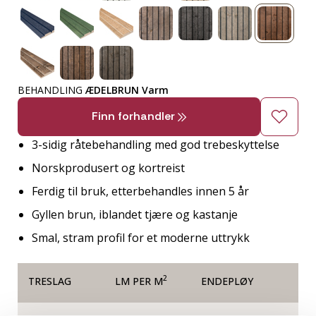
BEHANDLING
ÆDELBRUN Varm
Finn forhandler
3-sidig råtebehandling med god trebeskyttelse
Norskprodusert og kortreist
Ferdig til bruk, etterbehandles innen 5 år
Gyllen brun, iblandet tjære og kastanje
Smal, stram profil for et moderne uttrykk
2
TRESLAG
LM PER M
ENDEPLØY