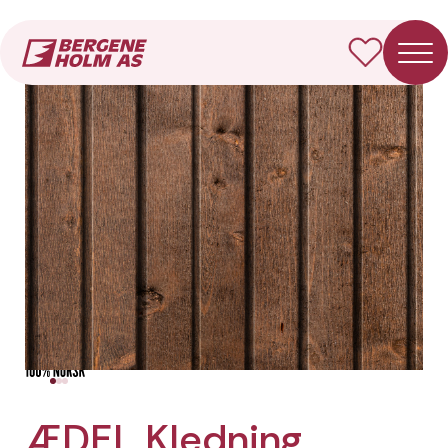
Forside
Produkter
ÆDEL Kledning Dobbelfals rett spor
ÆDEL Kledning