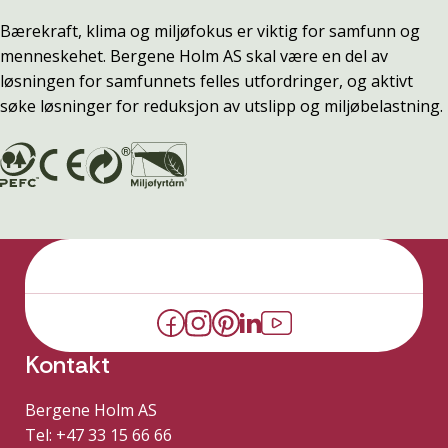
Bærekraft, klima og miljøfokus er viktig for samfunn og
menneskehet. Bergene Holm AS skal være en del av
løsningen for samfunnets felles utfordringer, og aktivt
søke løsninger for reduksjon av utslipp og miljøbelastning.
Kontakt
Bergene Holm AS
Tel: +47 33 15 66 66