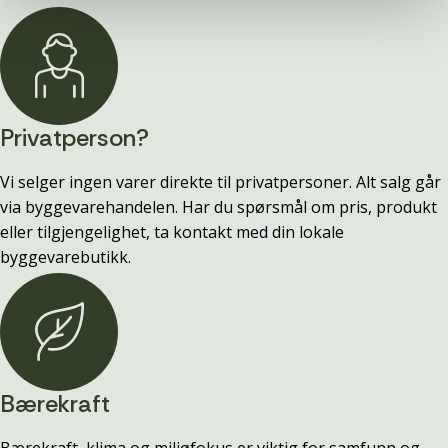
Privatperson?
Vi selger ingen varer direkte til privatpersoner. Alt salg går
via byggevarehandelen. Har du spørsmål om pris, produkt
eller tilgjengelighet, ta kontakt med din lokale
byggevarebutikk.
Bærekraft
Bærekraft, klima og miljøfokus er viktig for samfunn og