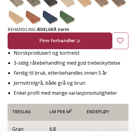
BEHANDLING
ÆDELGRÅ Varm
Finn forhandler
Norskprodusert og kortreist
3-sidig råtebehandling med god trebeskyttelse
Ferdig til bruk, etterbehandles innen 5 år
Jernvitrolgrå, både grå og brun
Enkel profil med mange variasjonsmuligheter
2
TRESLAG
LM PER M
ENDEPLØY
Gran
6.8