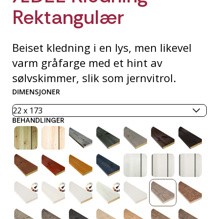
Rektangulær
Beiset kledning i en lys, men likevel
varm gråfarge med et hint av
sølvskimmer, slik som jernvitrol.
DIMENSJONER
BEHANDLINGER