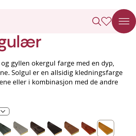
ledning
gulær
 og gyllen okergul farge med en dyp,
ne. Solgul er en allsidig kledningsfarge
lene eller i kombinasjon med de andre