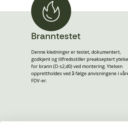
Branntestet
Denne kledninger er testet, dokumentert,
godkjent og tilfredsstiller preakseptert ytels
for brann (D-s2,d0) ved montering. Ytelsen
opprettholdes ved å følge anvisningene i vår
FDV-er.