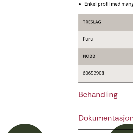
Enkel profil med man
TRESLAG
Furu
NOBB
60652908
Behandling
Dokumentasjo