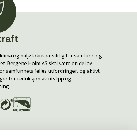
raft
klima og miljøfokus er viktig for samfunn og
t. Bergene Holm AS skal være en del av
or samfunnets felles utfordringer, og aktivt
ger for reduksjon av utslipp og
ning.