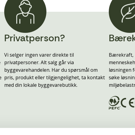
Privatperson?
Bærek
Vi selger ingen varer direkte til
Bærekraft, 
e
privatpersoner. Alt salg går via
menneskehe
byggevarehandelen. Har du spørsmål om
løsningen f
e
pris, produkt eller tilgjengelighet, ta kontakt
søke løsnin
med din lokale byggevarebutikk.
miljøbelast