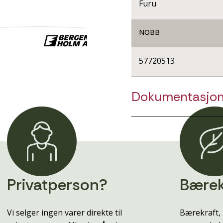
Furu
NOBB
57720513
Dokumentasjo
Privatperson?
Bærek
Vi selger ingen varer direkte til
Bærekraft, 