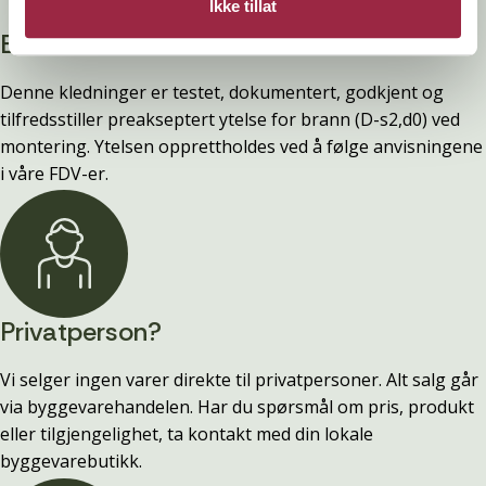
Ikke tillat
Branntestet
Denne kledninger er testet, dokumentert, godkjent og
tilfredsstiller preakseptert ytelse for brann (D-s2,d0) ved
montering. Ytelsen opprettholdes ved å følge anvisningene
i våre FDV-er.
Privatperson?
Vi selger ingen varer direkte til privatpersoner. Alt salg går
via byggevarehandelen. Har du spørsmål om pris, produkt
eller tilgjengelighet, ta kontakt med din lokale
byggevarebutikk.