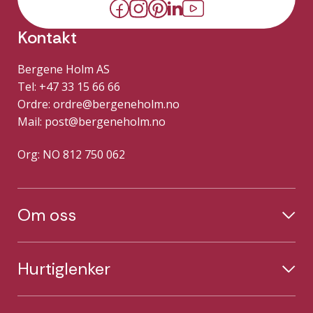
Kontakt
Bergene Holm AS
Tel: +47 33 15 66 66
Ordre:
ordre@bergeneholm.no
Mail:
post@bergeneholm.no
Org: NO 812 750 062
Om oss
Hurtiglenker