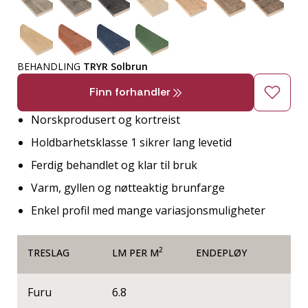
BEHANDLING
TRYR Solbrun
Finn forhandler
Norskprodusert og kortreist
Holdbarhetsklasse 1 sikrer lang levetid
Ferdig behandlet og klar til bruk
Varm, gyllen og nøtteaktig brunfarge
Enkel profil med mange variasjonsmuligheter
2
TRESLAG
LM PER M
ENDEPLØY
Furu
6.8