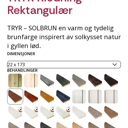
Rektangulær
TRYR – SOLBRUN en varm og tydelig
brunfarge inspirert av solkysset natur
i gyllen lød.
DIMENSJONER
BEHANDLINGER